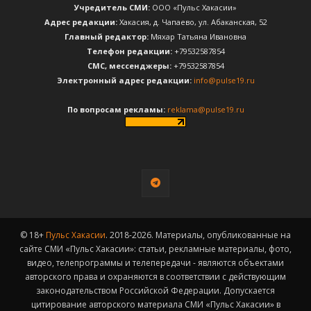
Учредитель СМИ:
ООО «Пульс Хакасии»
Адрес редакции:
Хакасия, д. Чапаево, ул. Абаканская, 52
Главный редактор:
Мяхар Татьяна Ивановна
Телефон редакции:
+79532587854
CМС, мессенджеры:
+79532587854
Электронный адрес редакции:
info@pulse19.ru
По вопросам рекламы:
reklama@pulse19.ru
© 18+
Пульс Хакасии
. 2018-2026. Материалы, опубликованные на
сайте СМИ «Пульс Хакасии»: статьи, рекламные материалы, фото,
видео, телепрограммы и телепередачи - являются объектами
авторского права и охраняются в соответствии с действующим
законодательством Российской Федерации. Допускается
цитирование авторского материала СМИ «Пульс Хакасии» в