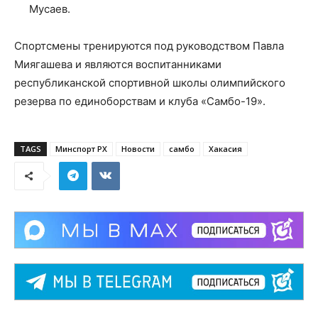
Мусаев.
Спортсмены тренируются под руководством Павла
Миягашева и являются воспитанниками
республиканской спортивной школы олимпийского
резерва по единоборствам и клуба «Самбо-19».
TAGS
Минспорт РХ
Новости
самбо
Хакасия