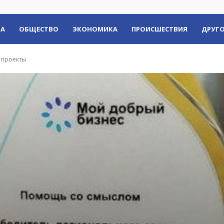
КА
ОБЩЕСТВО
ЭКОНОМИКА
ПРОИСШЕСТВИЯ
ДРУГО
 проекты