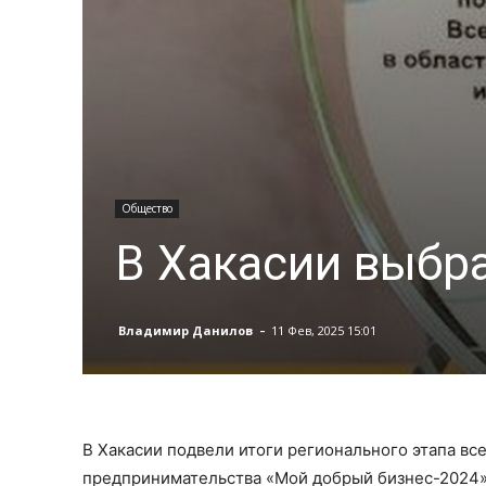
Общество
В Хакасии выбр
-
Владимир Данилов
11 Фев, 2025 15:01
В Хакасии подвели итоги регионального этапа вс
предпринимательства «Мой добрый бизнес-2024»