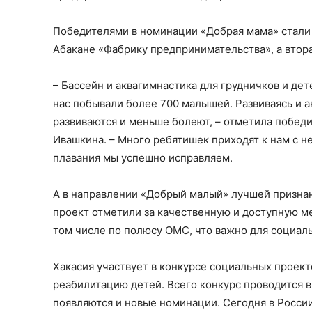
Победителями в номинации «Добрая мама» стали 
Абакане «Фабрику предпринимательства», а втора
– Бассейн и аквагимнастика для грудничков и дет
нас побывали более 700 малышей. Развиваясь и а
развиваются и меньше болеют, – отметила побед
Ивашкина. – Много ребятишек приходят к нам с н
плавания мы успешно исправляем.
А в направлении «Добрый малый» лучшей признан
проект отметили за качественную и доступную ме
том числе по полюсу ОМС, что важно для социал
Хакасия участвует в конкурсе социальных проект
реабилитацию детей. Всего конкурс проводится в
появляются и новые номинации. Сегодня в России