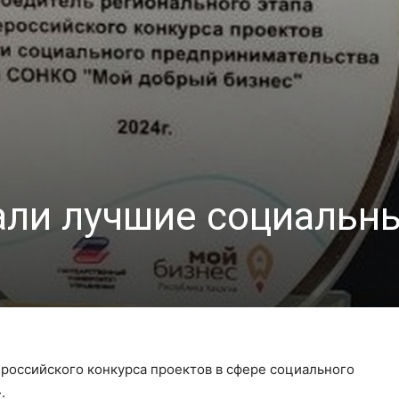
али лучшие социальн
ероссийского конкурса проектов в сфере социального
.