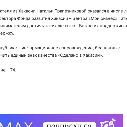
ателя из Хакасии Натальи Трапезниковой оказался в числе 
иректора Фонда развития Хакасии – центра «Мой бизнес» Тат
нимателям достичь таких же высот. Важно их поддерживат
ержку.
еспублике – информационное сопровождение, бесплатные
чить единый знак качества «Сделано в Хакасии».
не – 74.