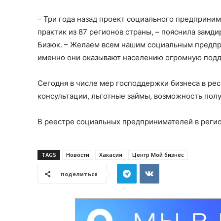
– Три года назад проект социального предприним
практик из 87 регионов страны, – пояснила замд
Бизюк. – Желаем всем нашим социальным предпри
именно они оказывают населению огромную подд
Сегодня в числе мер господдержки бизнеса в р
консультации, льготные займы, возможность полу
В реестре социальных предпринимателей в регио
TAGS
Новости
Хакасия
Центр Мой бизнес
поделиться