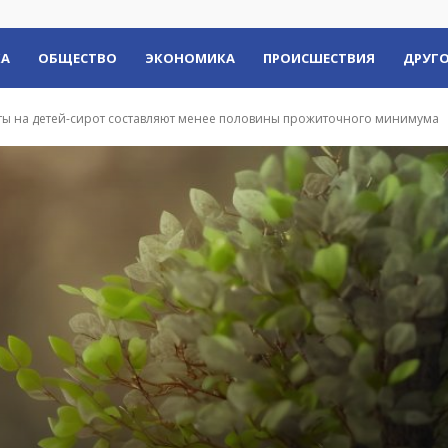
КА
ОБЩЕСТВО
ЭКОНОМИКА
ПРОИСШЕСТВИЯ
ДРУГО
ы на детей-сирот составляют менее половины прожиточного минимума