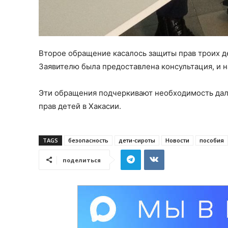
Второе обращение касалось защиты прав троих д
Заявителю была предоставлена консультация, и 
Эти обращения подчеркивают необходимость дал
прав детей в Хакасии.
TAGS
безопасность
дети-сироты
Новости
пособия
поделиться