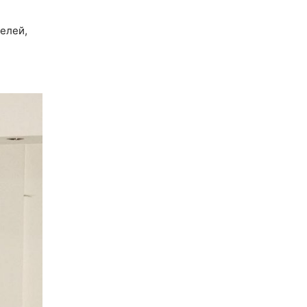
елей,