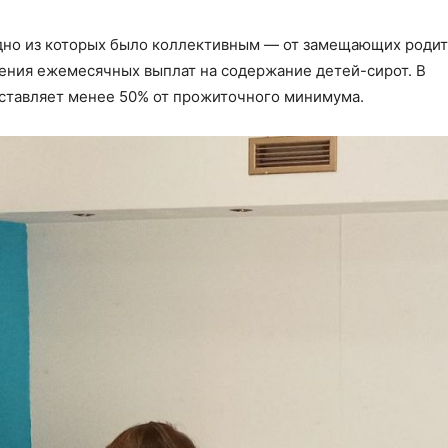
дно из которых было коллективным — от замещающих родит
ения ежемесячных выплат на содержание детей-сирот. В
оставляет менее 50% от прожиточного минимума.