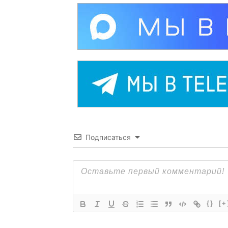
Подписаться
{}
[+