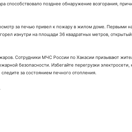
ра способствовало позднее обнаружение возгорания, прич
осмотр за печью привел к пожару в жилом доме. Первыми н
орел изнутри на площади 36 квадратных метров, открытый
пожаров. Сотрудники МЧС России по Хакасии призывают жите
ожарной безопасности. Избегайте перегрузки электросети, 
 следите за состоянием печного отопления.
.