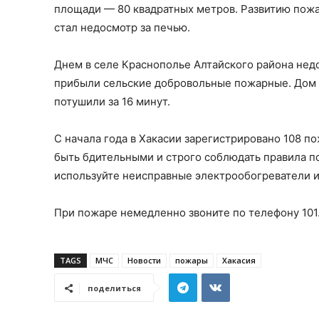
площади — 80 квадратных метров. Развитию пожа
стал недосмотр за печью.
Днем в селе Краснополье Алтайского района нед
прибыли сельские добровольные пожарные. Дом г
потушили за 16 минут.
С начала года в Хакасии зарегистрировано 108 
быть бдительными и строго соблюдать правила п
используйте неисправные электрообогреватели и
При пожаре немедленно звоните по телефону 101
TAGS
МЧС
Новости
пожары
Хакасия
поделиться