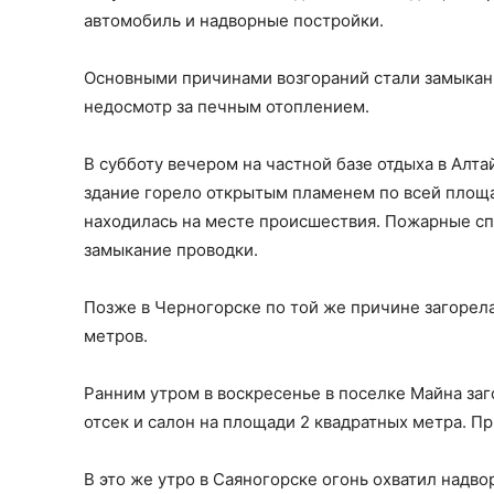
автомобиль и надворные постройки.
Основными причинами возгораний стали замыкан
недосмотр за печным отоплением.
В субботу вечером на частной базе отдыха в Алт
здание горело открытым пламенем по всей площ
находилась на месте происшествия. Пожарные спр
замыкание проводки.
Позже в Черногорске по той же причине загорел
метров.
Ранним утром в воскресенье в поселке Майна за
отсек и салон на площади 2 квадратных метра. П
В это же утро в Саяногорске огонь охватил надв