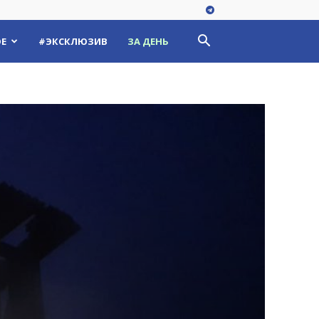
Е
#ЭКСКЛЮЗИВ
ЗА ДЕНЬ