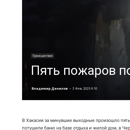
Происшествия
Пять пожаров п
-
Владимир Данилов
3 Фев, 2025 9:10
В Хакасии за минувшие выходные произошло пят
потушили баню на базе отдыха и жилой дом, в Че