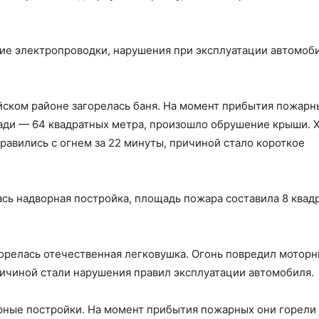
ие электропроводки, нарушения при эксплуатации автомоби
айском районе загорелась баня. На момент прибытия пожарн
ади — 64 квадратных метра, произошло обрушение крыши. 
авились с огнем за 22 минуты, причиной стало короткое
ась надворная постройка, площадь пожара составила 8 квад
горелась отечественная легковушка. Огонь повредил мотор
ричиной стали нарушения правил эксплуатации автомобиля.
орные постройки. На момент прибытия пожарных они горели 