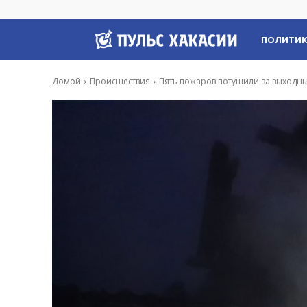
Пульс
ПОЛИТИ
Хакасии
Домой
Происшествия
Пять пожаров потушили за выходны