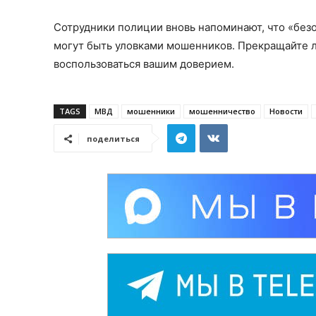
Сотрудники полиции вновь напоминают, что «безо
могут быть уловками мошенников. Прекращайте л
воспользоваться вашим доверием.
TAGS
МВД
мошенники
мошенничество
Новости
поделиться