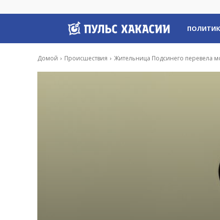
Пульс
ПОЛИТИ
Хакасии
Домой
Происшествия
Жительница Подсинего перевела м