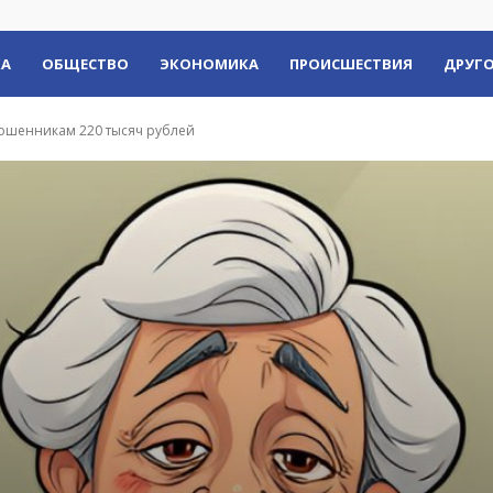
КА
ОБЩЕСТВО
ЭКОНОМИКА
ПРОИСШЕСТВИЯ
ДРУГО
ошенникам 220 тысяч рублей