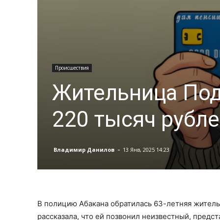
Происшествия
Жительница Под
220 тысяч рубл
-
Владимир Данилов
13 Янв, 2025 14:23
В полицию Абакана обратилась 63-летняя жител
рассказала, что ей позвонил неизвестный, предс