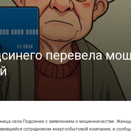
синего перевела мо
ей
ьница села Подсинее с заявлением о мошенничестве. Женщ
тавившийся сотрудником энергосбытовой компании, и сообщ