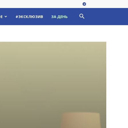
Е
#ЭКСКЛЮЗИВ
ЗА ДЕНЬ