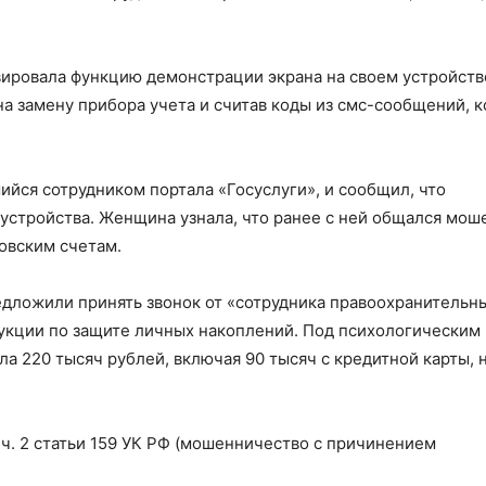
ировала функцию демонстрации экрана на своем устройств
на замену прибора учета и считав коды из смс-сообщений, 
ийся сотрудником портала «Госуслуги», и сообщил, что
 устройства. Женщина узнала, что ранее с ней общался мош
овским счетам.
дложили принять звонок от «сотрудника правоохранительн
рукции по защите личных накоплений. Под психологическим
 220 тысяч рублей, включая 90 тысяч с кредитной карты, н
ч. 2 статьи 159 УК РФ (мошенничество с причинением