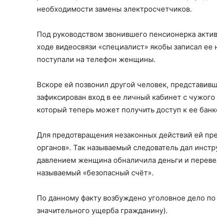
необходимости замены электросчетчиков.
Под руководством звонившего пенсионерка актив
ходе видеосвязи «специалист» якобы записал ее 
поступали на телефон женщины.
Вскоре ей позвонил другой человек, представивш
зафиксирован вход в ее личный кабинет с чужого
который теперь может получить доступ к ее банк
Для предотвращения незаконных действий ей пре
органов». Так называемый следователь дал инст
давлением женщина обналичила деньги и перевела
называемый «безопасный счёт».
По данному факту возбуждено уголовное дело по 
значительного ущерба гражданину).