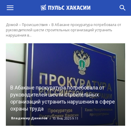
Домой
Происшествия
В Абакане прокуратура потребовала от
руководителей шести строительных организаций устранить
нарушения в...
В Абакане прокуратура потребовала от
руководителей шести строительных
организаций устранить нарушения в сфере
охраны труда
-
Владимир Данилов
10 Янв, 2025 9:11