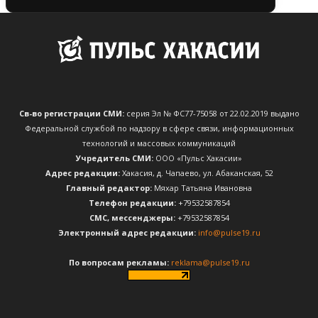
Св-во регистрации СМИ:
серия Эл № ФС77-75058 от 22.02.2019 выдано
Федеральной службой по надзору в сфере связи, информационных
технологий и массовых коммуникаций
Учредитель СМИ:
ООО «Пульс Хакасии»
Адрес редакции:
Хакасия, д. Чапаево, ул. Абаканская, 52
Главный редактор:
Мяхар Татьяна Ивановна
Телефон редакции:
+79532587854
CМС, мессенджеры:
+79532587854
Электронный адрес редакции:
info@pulse19.ru
По вопросам рекламы:
reklama@pulse19.ru