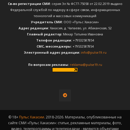
Св-во регистрации СМИ:
серия Эл № ФС77-75058 от 22.02.2019 выдано
Федеральной службой по надзору в сфере связи, информационных
технологий и массовых коммуникаций
Учредитель СМИ:
ООО «Пульс Хакасии»
Адрес редакции:
Хакасия, д. Чапаево, ул. Абаканская, 52
Главный редактор:
Мяхар Татьяна Ивановна
Телефон редакции:
+79532587854
CМС, мессенджеры:
+79532587854
Электронный адрес редакции:
info@pulse19.ru
По вопросам рекламы:
reklama@pulse19.ru
© 18+
Пульс Хакасии
. 2018-2026. Материалы, опубликованные на
сайте СМИ «Пульс Хакасии»: статьи, рекламные материалы, фото,
видео, телепрограммы и телепередачи - являются объектами