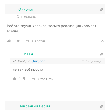
Онколог
1 год назад
Всё это звучит красиво, только реализация хромает
всегда.
1
Ответить
Иван
Reply to
Онколог
1 год назад
не так всё просто
0
Ответить
Лаврентий Берия