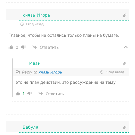
князь Игорь
1 год назад
Главное, чтобы не остались только планы на бумаге.
0
Ответить
Иван
Reply to
князь Игорь
1 год назад
это не план действий, это рассуждение на тему
1
Ответить
Бабуля