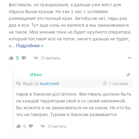
фестиваль, но грандиозный, а дальше уже мест для
отдыха Выше крыши. Но как у нас с условием
размещения это полный крах. Автобусов нет, гиды раз
два и все. Тут еще конь не валялся а мы замахиваемся
на такое. Мое мнение пока не будет крупного оператора,
который поставит все на поток, ничего дальше не будет,
а
…
Подробнее »
5
Ответить
Иван
Reply to
Анатолий
1 год назад
гидов в Хакасии достаточно. Фестиваль должен быть
на каждой территории свой и со своей изюминкой.
Вы можете и не замахиваться ни на какое. Но кто бы
что ни говорил, Туризм в Хакасии развивается
0
Ответить