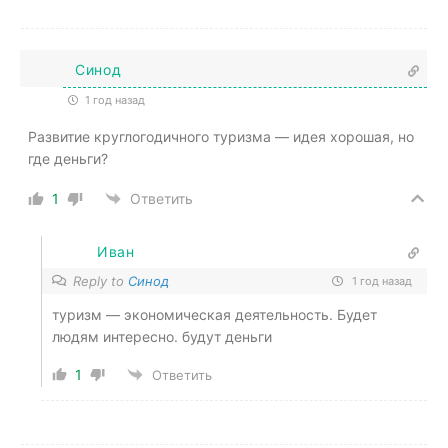
Синод
1 год назад
Развитие круглогодичного туризма — идея хорошая, но
где деньги?
1
Ответить
Иван
Reply to
Синод
1 год назад
туризм — экономическая деятельность. Будет
людям интересно. будут деньги
1
Ответить