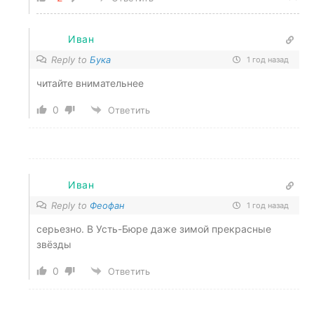
Иван
Reply to
Бука
1 год назад
читайте внимательнее
0
Ответить
Иван
Reply to
Феофан
1 год назад
серьезно. В Усть-Бюре даже зимой прекрасные
звёзды
0
Ответить