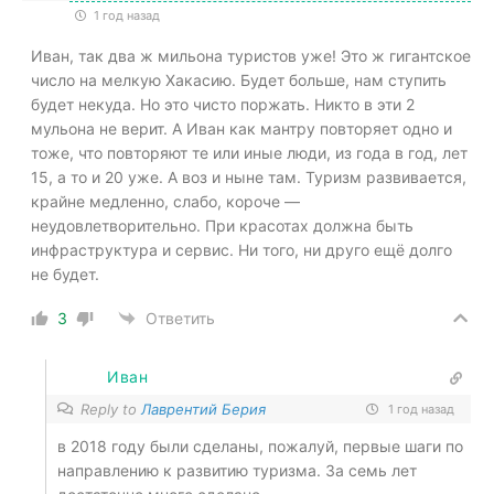
1 год назад
Иван, так два ж мильона туристов уже! Это ж гигантское
число на мелкую Хакасию. Будет больше, нам ступить
будет некуда. Но это чисто поржать. Никто в эти 2
мульона не верит. А Иван как мантру повторяет одно и
тоже, что повторяют те или иные люди, из года в год, лет
15, а то и 20 уже. А воз и ныне там. Туризм развивается,
крайне медленно, слабо, короче —
неудовлетворительно. При красотах должна быть
инфраструктура и сервис. Ни того, ни друго ещё долго
не будет.
3
Ответить
Иван
Reply to
Лаврентий Берия
1 год назад
в 2018 году были сделаны, пожалуй, первые шаги по
направлению к развитию туризма. За семь лет