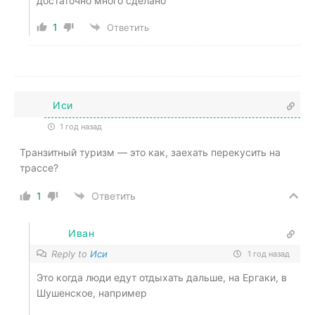
достаточно много сделано
1
Ответить
Иси
1 год назад
Транзитный туризм — это как, заехать перекусить на
трассе?
1
Ответить
Иван
Reply to
Иси
1 год назад
Это когда люди едут отдыхать дальше, на Ергаки, в
Шушенское, например