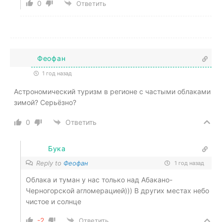
0
Ответить
Феофан
1 год назад
Астрономический туризм в регионе с частыми облаками
зимой? Серьёзно?
0
Ответить
Бука
Reply to
Феофан
1 год назад
Облака и туман у нас только над Абакано-
Черногорской агломерацией))) В других местах небо
чистое и солнце
-2
Ответить