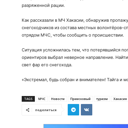
разряженной рации.
Как рассказали в МЧ Хакасии, обнаружив пропаж
снегоходчиков из состава местных волонтёров-с
отрядом МЧС, чтобы сообщить о происшествии.
Ситуация усложнилась тем, что потерявшийся поп
ориентиров выбрал неверное направление. Найти 
свет фар его снегохода.
«Экстремал, будь собран и внимателен! Тайга и 
TAGS
МЧС
Новости
Приисковый
туризм
Хакасия
поделиться