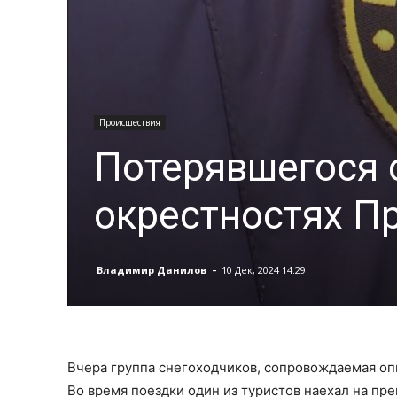
Происшествия
Потерявшегося 
окрестностях П
-
Владимир Данилов
10 Дек, 2024 14:29
Вчера группа снегоходчиков, сопровождаемая оп
Во время поездки один из туристов наехал на преп