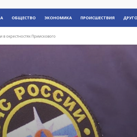
КА
ОБЩЕСТВО
ЭКОНОМИКА
ПРОИСШЕСТВИЯ
ДРУГО
и в окрестностях Приискового