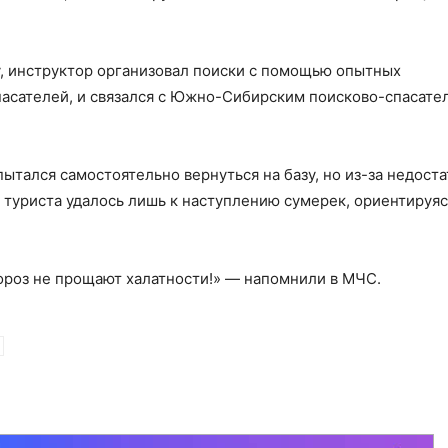
у, инструктор организовал поиски с помощью опытных
пасателей, и связался с Южно-Сибирским поисково-спасат
ытался самостоятельно вернуться на базу, но из-за недоста
туриста удалось лишь к наступлению сумерек, ориентируяс
мороз не прощают халатности!» — напомнили в МЧС.