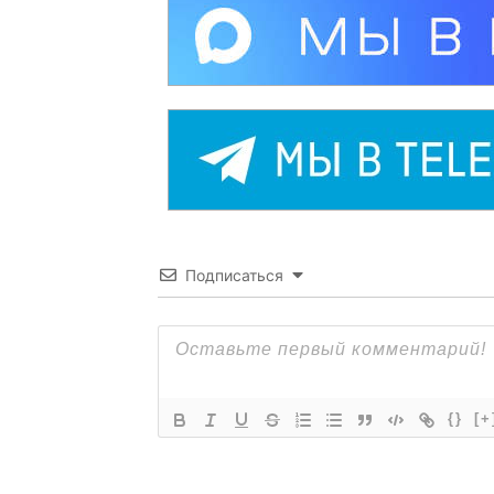
Подписаться
{}
[+