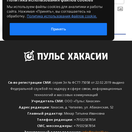
Св-во регистрации СМИ:
серия Эл № ФС77-75058 от 22.02.2019 выдано
Федеральной службой по надзору в сфере связи, информационных
технологий и массовых коммуникаций
Учредитель СМИ:
ООО «Пульс Хакасии»
Адрес редакции:
Хакасия, д. Чапаево, ул. Абаканская, 52
Главный редактор:
Мяхар Татьяна Ивановна
Телефон редакции:
+79532587854
CМС, мессенджеры:
+79532587854
Электронный адрес редакции:
info@pulse19.ru