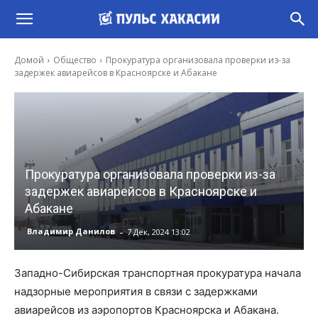
Домой
Общество
Прокуратура организовала проверки из-за
задержек авиарейсов в Красноярске и Абакане
Прокуратура организовала проверки из-за
задержек авиарейсов в Красноярске и
Абакане
-
Владимир Данилов
7 Дек, 2024 13:02
Западно-Сибирская транспортная прокуратура начала
надзорные мероприятия в связи с задержками
авиарейсов из аэропортов Красноярска и Абакана.