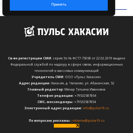
Св-во регистрации СМИ:
серия Эл № ФС77-75058 от 22.02.2019 выдано
Федеральной службой по надзору в сфере связи, информационных
технологий и массовых коммуникаций
Учредитель СМИ:
ООО «Пульс Хакасии»
Адрес редакции:
Хакасия, д. Чапаево, ул. Абаканская, 52
Главный редактор:
Мяхар Татьяна Ивановна
Телефон редакции:
+79532587854
CМС, мессенджеры:
+79532587854
Электронный адрес редакции:
info@pulse19.ru
По вопросам рекламы:
reklama@pulse19.ru