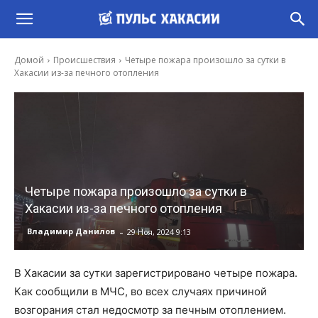
Домой
Происшествия
Четыре пожара произошло за сутки в
Хакасии из-за печного отопления
Четыре пожара произошло за сутки в
Хакасии из-за печного отопления
-
Владимир Данилов
29 Ноя, 2024 9:13
В Хакасии за сутки зарегистрировано четыре пожара.
Как сообщили в МЧС, во всех случаях причиной
возгорания стал недосмотр за печным отоплением.