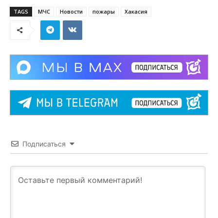
TAGS
МЧС
Новости
пожары
Хакасия
Подписаться