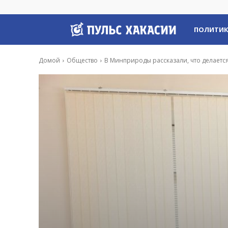
Пульс
ПОЛИТИ
Хакасии
Домой
Общество
В Минприроды рассказали, что делаетс