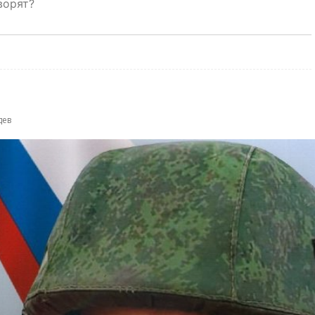
ворят?