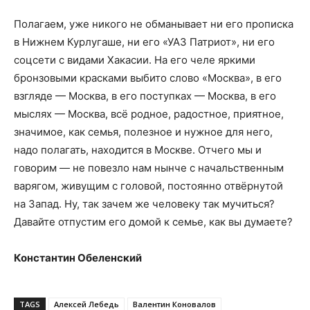
Полагаем, уже никого не обманывает ни его прописка
в Нижнем Курлугаше, ни его «УАЗ Патриот», ни его
соцсети с видами Хакасии. На его челе яркими
бронзовыми красками выбито слово «Москва», в его
взгляде — Москва, в его поступках — Москва, в его
мыслях — Москва, всё родное, радостное, приятное,
значимое, как семья, полезное и нужное для него,
надо полагать, находится в Москве. Отчего мы и
говорим — не повезло нам нынче с начальственным
варягом, живущим с головой, постоянно отвёрнутой
на Запад. Ну, так зачем же человеку так мучиться?
Давайте отпустим его домой к семье, как вы думаете?
Константин Обеленский
TAGS
Алексей Лебедь
Валентин Коновалов