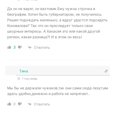
Да он не варяг, он вахтовик.Ему нужна строчка в
биографии. Хотел быть губернатором, не получилось.
Решил подождать маленько, а вдруг удастся подсидеть
Коновалова? Так что он преследует только свои
шкурные интересы. А Хакасия это или какой другой
регион, какая разница?! И в этом он весь!
3
Ответить
Тина
1 год назад
Мы бы не держали чужаков,так они сами сюда лезут,им
здесь удобно,денежно и работа не напрягает..
0
Ответить