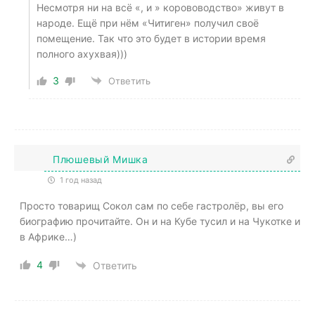
Несмотря ни на всё «, и » корововодство» живут в
народе. Ещё при нём «Читиген» получил своё
помещение. Так что это будет в истории время
полного ахухвая)))
3
Ответить
Плюшевый Мишка
1 год назад
Просто товарищ Сокол сам по себе гастролёр, вы его
биографию прочитайте. Он и на Кубе тусил и на Чукотке и
в Африке…)
4
Ответить