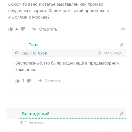
Сокол-то явно в статье выставлен как пример
неудачного варяга. Зачем нам такой правитель с
мыслями о Москве?
4
Ответить
Тина
Reply to
Яков
1 год назад
Бесполезный,это было видно ещё в предвыборной
кампании..
1
Ответить
Всевидящий
1 год назад