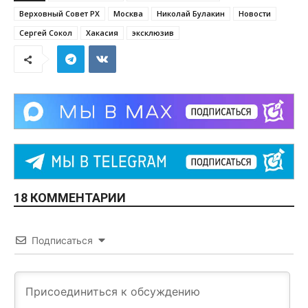
Верховный Совет РХ
Москва
Николай Булакин
Новости
Сергей Сокол
Хакасия
эксклюзив
18 КОММЕНТАРИИ
Подписаться