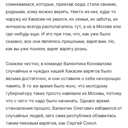
сомневаемся, которые, приехав сюда, стали своими,
родными, кому можно верить. Никто из них, куда-то
наружу из Хакасии не рвался, их семьи, их заботы, их
интересы всегда располагались тут, а не в Москве или
где-нибудь еще. И это при том, что, как уже было
сказано, все они являлись пришлыми, варягами. Но,
как вы уже поняли, варяг варягу рознь.
Скажем честно, в команде Валентина Коновалова
случайных и чуждых нашей Хакасии варягов было
весьма достаточно, и они оставили о себе нехорошую
память. В то же время было ясно, что молодому
губернатору таких просто навязали из Москвы, потому
что с чего-то надо было начинать. Однако время
становления прошло, Валентин Олегович избавился от
случайных людей, зато сама республика обзавелась
таким пиковым варягом, как Сергей Сокол.