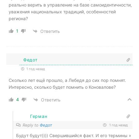
реально верить в управление на базе самоидентичности,
уважения национальных традиций, особенностей
региона?
1
Ответить
Федот
1 год назад
Сколько лет ещё прошло, а Лебедя до сих пор помнят.
Интересно, сколько будет помнить о Коновалове?
4
Ответить
Герман
Reply to
Федот
1 год назад
Будут будут)))) Свершившийся факт. И его термины »