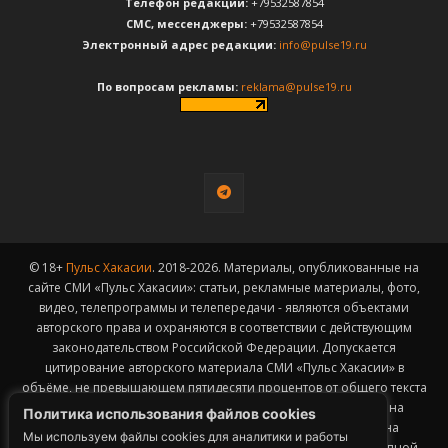
Телефон редакции:
+79532587854
CМС, мессенджеры:
+79532587854
Электронный адрес редакции:
info@pulse19.ru
По вопросам рекламы:
reklama@pulse19.ru
© 18+
Пульс Хакасии
. 2018-2026. Материалы, опубликованные на
сайте СМИ «Пульс Хакасии»: статьи, рекламные материалы, фото,
видео, телепрограммы и телепередачи - являются объектами
авторского права и охраняются в соответствии с действующим
законодательством Российской Федерации. Допускается
цитирование авторского материала СМИ «Пульс Хакасии» в
объёме, не превышающем пятидесяти процентов от общего текста
публикации с обязательным размещением гиперссылки на
Политика использования файлов cookies
страницу заимствования материала. Гиперссылка должна
Мы используем файлы cookies для аналитики и работы
размещаться в тексте цитируемого материала и быть доступной