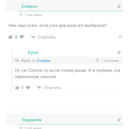
Епифан
1 год назад
Чем наш хуже, если уже два раза его выбирали?
2
Ответить
Бука
Reply to
Епифан
1 год назад
Ну уж Сокола то он на голову выше. И в прямом, и в
переносном смысле
1
Ответить
Людмила
1 год назад