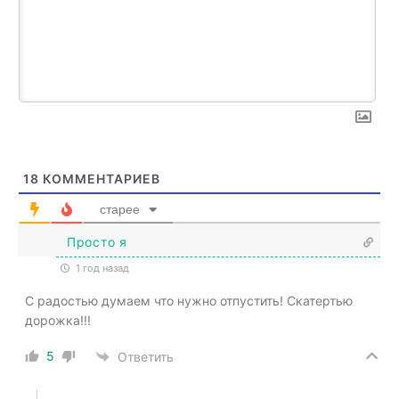
18
КОММЕНТАРИЕВ
старее
Просто я
1 год назад
С радостью думаем что нужно отпустить! Скатертью
дорожка!!!
5
Ответить