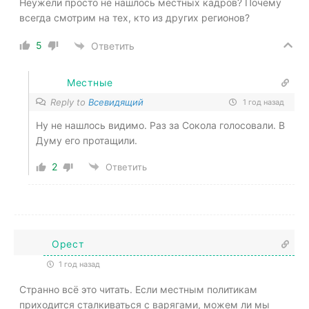
Неужели просто не нашлось местных кадров? Почему
всегда смотрим на тех, кто из других регионов?
5
Ответить
Местные
Reply to
Всевидящий
1 год назад
Ну не нашлось видимо. Раз за Сокола голосовали. В
Думу его протащили.
2
Ответить
Орест
1 год назад
Странно всё это читать. Если местным политикам
приходится сталкиваться с варягами, можем ли мы