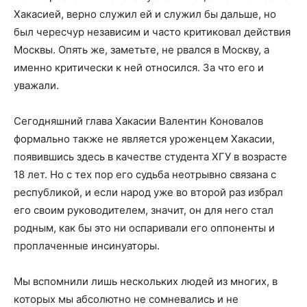
Хакасией, верно служил ей и служил бы дальше, но
был чересчур независим и часто критиковал действия
Москвы. Опять же, заметьте, не рвался в Москву, а
именно критически к ней относился. За что его и
уважали.
Сегодняшний глава Хакасии Валентин Коновалов
формально также не является уроженцем Хакасии,
появившись здесь в качестве студента ХГУ в возрасте
18 лет. Но с тех пор его судьба неотрывно связана с
республикой, и если народ уже во второй раз избрал
его своим руководителем, значит, он для него стал
родным, как бы это ни оспаривали его оппоненты и
проплаченные инсинуаторы.
Мы вспомнили лишь нескольких людей из многих, в
которых мы абсолютно не сомневались и не