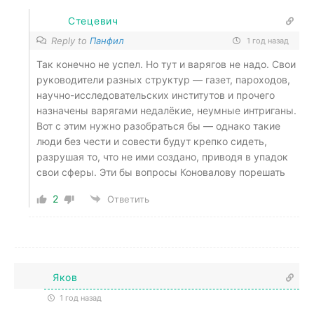
Стецевич
Reply to
Панфил
1 год назад
Так конечно не успел. Но тут и варягов не надо. Свои
руководители разных структур — газет, пароходов,
научно-исследовательских институтов и прочего
назначены варягами недалёкие, неумные интриганы.
Вот с этим нужно разобраться бы — однако такие
люди без чести и совести будут крепко сидеть,
разрушая то, что не ими создано, приводя в упадок
свои сферы. Эти бы вопросы Коновалову порешать
2
Ответить
Яков
1 год назад