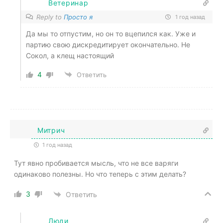
Ветеринар
Reply to
Просто я
1 год назад
Да мы то отпустим, но он то вцепился как. Уже и
партию свою дискредитирует окончательно. Не
Сокол, а клещ настоящий
4
Ответить
Митрич
1 год назад
Тут явно пробивается мысль, что не все варяги
одинаково полезны. Но что теперь с этим делать?
3
Ответить
Люди