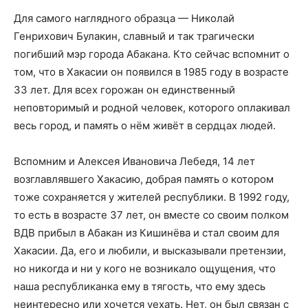
Для самого наглядного образца — Николай
Генрихович Булакин, славный и так трагически
погибший мэр города Абакана. Кто сейчас вспомнит о
том, что в Хакасии он появился в 1985 году в возрасте
33 лет. Для всех горожан он единственный
неповторимый и родной человек, которого оплакивал
весь город, и память о нём живёт в сердцах людей.
Вспомним и Алексея Ивановича Лебедя, 14 лет
возглавлявшего Хакасию, добрая память о котором
тоже сохраняется у жителей республики. В 1992 году,
то есть в возрасте 37 лет, он вместе со своим полком
ВДВ прибыл в Абакан из Кишинёва и стал своим для
Хакасии. Да, его и любили, и высказывали претензии,
но никогда и ни у кого не возникало ощущения, что
наша республиканка ему в тягость, что ему здесь
неинтересно или хочется уехать. Нет, он был связан с