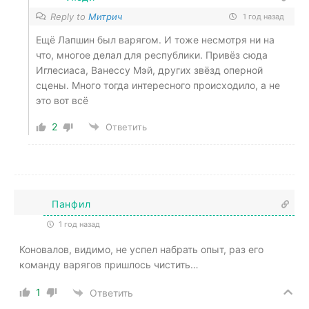
Reply to
Митрич
1 год назад
Ещё Лапшин был варягом. И тоже несмотря ни на
что, многое делал для республики. Привёз сюда
Иглесиаса, Ванессу Мэй, других звёзд оперной
сцены. Много тогда интересного происходило, а не
это вот всё
2
Ответить
Панфил
1 год назад
Коновалов, видимо, не успел набрать опыт, раз его
команду варягов пришлось чистить…
1
Ответить