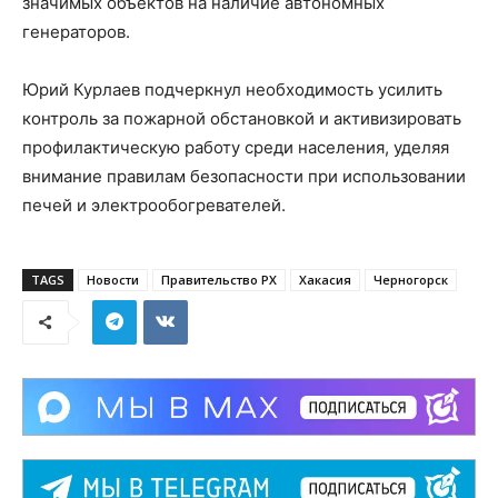
значимых объектов на наличие автономных
генераторов.
Юрий Курлаев подчеркнул необходимость усилить
контроль за пожарной обстановкой и активизировать
профилактическую работу среди населения, уделяя
внимание правилам безопасности при использовании
печей и электрообогревателей.
TAGS
Новости
Правительство РХ
Хакасия
Черногорск