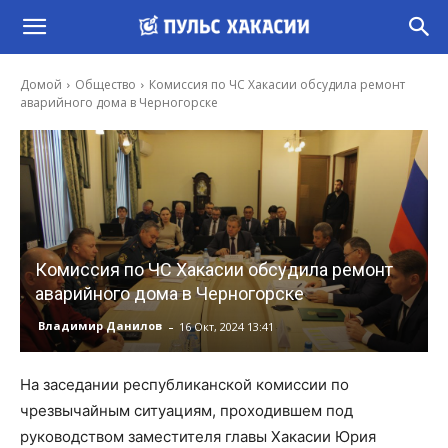
Домой
Общество
Комиссия по ЧС Хакасии обсудила ремонт
аварийного дома в Черногорске
Комиссия по ЧС Хакасии обсудила ремонт
аварийного дома в Черногорске
-
Владимир Данилов
16 Окт, 2024 13:41
На заседании республиканской комиссии по
чрезвычайным ситуациям, проходившем под
руководством заместителя главы Хакасии Юрия