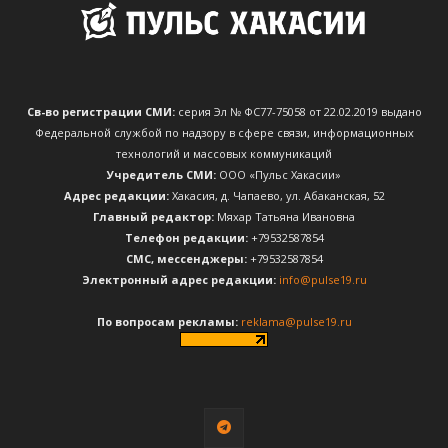
Св-во регистрации СМИ:
серия Эл № ФС77-75058 от 22.02.2019 выдано
Федеральной службой по надзору в сфере связи, информационных
технологий и массовых коммуникаций
Учредитель СМИ:
ООО «Пульс Хакасии»
Адрес редакции:
Хакасия, д. Чапаево, ул. Абаканская, 52
Главный редактор:
Мяхар Татьяна Ивановна
Телефон редакции:
+79532587854
CМС, мессенджеры:
+79532587854
Электронный адрес редакции:
info@pulse19.ru
По вопросам рекламы:
reklama@pulse19.ru