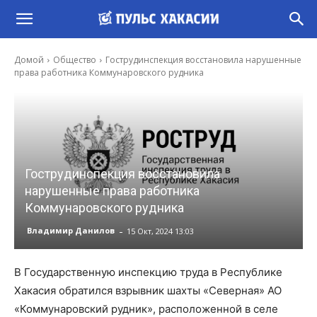
Домой
Общество
Гострудинспекция восстановила нарушенные
права работника Коммунаровского рудника
Гострудинспекция восстановила
нарушенные права работника
Коммунаровского рудника
-
Владимир Данилов
15 Окт, 2024 13:03
В Государственную инспекцию труда в Республике
Хакасия обратился взрывник шахты «Северная» АО
«Коммунаровский рудник», расположенной в селе