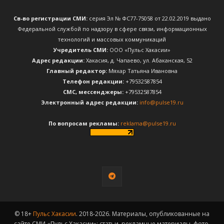
Св-во регистрации СМИ:
серия Эл № ФС77-75058 от 22.02.2019 выдано
Федеральной службой по надзору в сфере связи, информационных
технологий и массовых коммуникаций
Учредитель СМИ:
ООО «Пульс Хакасии»
Адрес редакции:
Хакасия, д. Чапаево, ул. Абаканская, 52
Главный редактор:
Мяхар Татьяна Ивановна
Телефон редакции:
+79532587854
CМС, мессенджеры:
+79532587854
Электронный адрес редакции:
info@pulse19.ru
По вопросам рекламы:
reklama@pulse19.ru
© 18+
Пульс Хакасии
. 2018-2026. Материалы, опубликованные на
сайте СМИ «Пульс Хакасии»: статьи, рекламные материалы, фото,