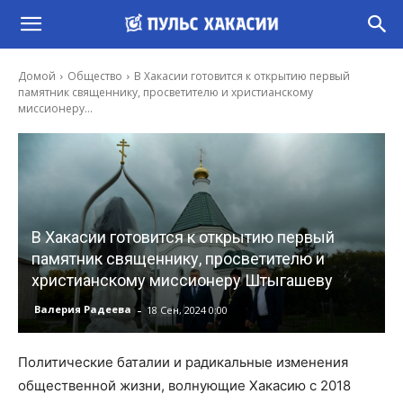
Домой
Общество
В Хакасии готовится к открытию первый
памятник священнику, просветителю и христианскому
миссионеру...
В Хакасии готовится к открытию первый
памятник священнику, просветителю и
христианскому миссионеру Штыгашеву
-
Валерия Радеева
18 Сен, 2024 0:00
Политические баталии и радикальные изменения
общественной жизни, волнующие Хакасию с 2018