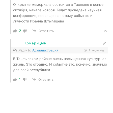
Открытие мемориала состоится в Таштыпе в конце
октября, начале ноября. Будет проведена научная
конференция, посвященная этому событию и
личности Иоанна Штыгашева
2
Ответить
Комарицын
Reply to
Администрация
1 год назад
В Таштыпском районе очень насыщенная культурная
жизнь. Это отрадно. И событие это, конечно, значимо
для всей республики
1
Ответить