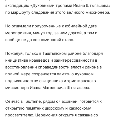
экспедицию «Духовными тропами Ивана Штыгашева»
по маршруту следования этого великого миссионера.
Но отшумели приуроченные к юбилейной дате
мероприятия, минул год, за ним другой, а там и
вообще не до воспоминаний стало.
Пожалуй, только в Таштыпском районе благодаря
инициативе краеведов и заинтересованности в
восстановлении справедливости власти района в
полной мере сохраняется память о духовном
подвижничестве священника и христианского
миссионера Ивана Матвеевича Штыгашева.
Сейчас в Таштыпе, рядом с часовней, готовится к
открытию памятник шорскому и хакасскому
просветителю. Церемония открытия связана со