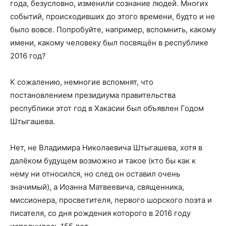
года, безусловно, изменили сознание людей. Многих
событий, происходивших до этого времени, будто и не
было вовсе. Попробуйте, например, вспомнить, какому
имени, какому человеку был посвящён в республике
2016 год?
К сожалению, немногие вспомнят, что
постановлением президиума правительства
республики этот год в Хакасии был объявлен Годом
Штыгашева.
Нет, не Владимира Николаевича Штыгашева, хотя в
далёком будущем возможно и такое (кто бы как к
нему ни относился, но след он оставил очень
значимый), а Иоанна Матвеевича, священника,
миссионера, просветителя, первого шорского поэта и
писателя, со дня рождения которого в 2016 году