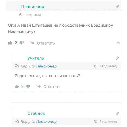
Пенсионер
1 год назад
Ого! А Иван Штыгашев не пюродственник Воадимиру
Николаевичу?
2
Ответить
Учитель
Reply to
Пенсионер
1 год назад
Родственник, вы хотели сказать?
2
Ответить
Стеблов
Reply to
Пенсионер
1 год назад