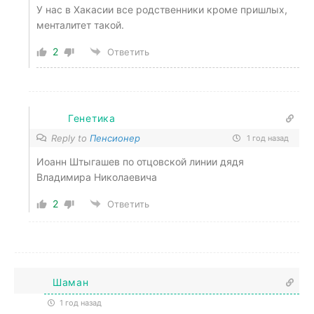
У нас в Хакасии все родственники кроме пришлых,
менталитет такой.
2
Ответить
Генетика
Reply to
Пенсионер
1 год назад
Иоанн Штыгашев по отцовской линии дядя
Владимира Николаевича
2
Ответить
Шаман
1 год назад