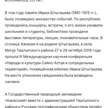
исполнилось 155 лет.
В том году памяти Ивана Штыгашева (1861-1915 гг.),
было посвящено множество событий. По республике
проводились концерты, встречи, о его жизни узнавали
школьники и студенты, библиотеки проводили
выставки литературы, лекции, познавательные часы. В
столице Хакасии и на родине Штыгашева, в селе
Матур Таштыпского района 27 и 28 октября 2016 года
прошла III Международная научная конференция
«Народы и культуры Саяно-Алтая и сопредельных
территорий», посвящённая юбилею Ивана Штыгашева.
На месте упокоения священника была возведена
часовня.
А Государственный природный заповедник
«Хакасский» вместе с администрацией Таштыпского
района и Русским географическим обществом провёл