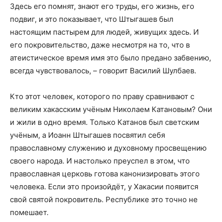
Здесь его помнят, знают его труды, его жизнь, его
подвиг, и это показывает, что Штыгашев был
настоящим пастырем для людей, живущих здесь. И
его покровительство, даже несмотря на то, что в
атеистическое время имя это было предано забвению,
всегда чувствовалось, – говорит Василий Шулбаев.
Кто этот человек, которого по праву сравнивают с
великим хакасским учёным Николаем Катановым? Они
и жили в одно время. Только Катанов был светским
учёным, а Иоанн Штыгашев посвятил себя
православному служению и духовному просвещению
своего народа. И настолько преуспел в этом, что
православная церковь готова канонизировать этого
человека. Если это произойдёт, у Хакасии появится
свой святой покровитель. Республике это точно не
помешает.