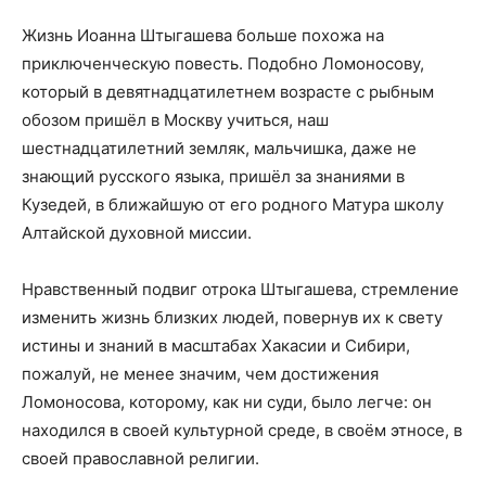
Жизнь Иоанна Штыгашева больше похожа на
приключенческую повесть. Подобно Ломоносову,
который в девятнадцатилетнем возрасте с рыбным
обозом пришёл в Москву учиться, наш
шестнадцатилетний земляк, мальчишка, даже не
знающий русского языка, пришёл за знаниями в
Кузедей, в ближайшую от его родного Матура школу
Алтайской духовной миссии.
Нравственный подвиг отрока Штыгашева, стремление
изменить жизнь близких людей, повернув их к свету
истины и знаний в масштабах Хакасии и Сибири,
пожалуй, не менее значим, чем достижения
Ломоносова, которому, как ни суди, было легче: он
находился в своей культурной среде, в своём этносе, в
своей православной религии.