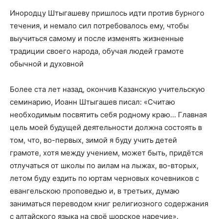
Инородцу Штыгашеву пришлось идти против бурного
течения, и немало сил потребовалось ему, чтобы
выучиться самому и после изменять жизненные
традиции своего народа, обучая людей грамоте
обычной и духовной
Более ста лет назад, окончив Казанскую учительскую
семинарию, Иоанн Штыгашев писал: «Считаю
необходимым посвятить себя родному краю… Главная
цель моей будущей деятельности должна состоять в
том, что, во-первых, зимой я буду учить детей
грамоте, хотя между учением, может быть, придётся
отлучаться от школы по аилам на лыжах, во-вторых,
летом буду ездить по юртам черновых кочевников с
евангельскою проповедью и, в третьих, думаю
заниматься переводом книг религиозного содержания
с алтайского языка на своё шорское наречие».