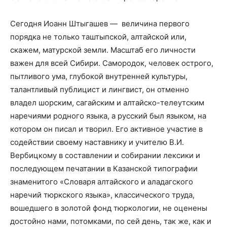
Сегодня Иоанн Штыгашев — величина первого
порядка не только таштыпской, алтайской или,
скажем, матурской земли. Масштаб его личности
важен для всей Сибири. Самородок, человек острого,
пытливого ума, глубокой внутренней культуры,
талантливый публицист и лингвист, он отменно
владел шорским, сагайским и алтайско-телеутским
наречиями родного языка, а русский был языком, на
котором он писал и творил. Его активное участие в
содействии своему наставнику и учителю В.И.
Вербицкому в составлении и собирании лексики и
последующем печатании в Казанской типографии
знаменитого «Словаря алтайского и аладагского
наречий тюркского языка», классического труда,
вошедшего в золотой фонд тюркологии, не оценены
достойно нами, потомками, по сей день, так же, как и