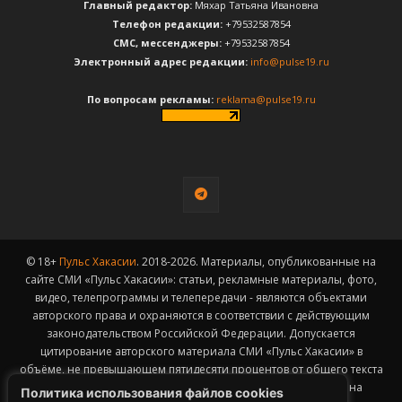
Главный редактор:
Мяхар Татьяна Ивановна
Телефон редакции:
+79532587854
CМС, мессенджеры:
+79532587854
Электронный адрес редакции:
info@pulse19.ru
По вопросам рекламы:
reklama@pulse19.ru
© 18+
Пульс Хакасии
. 2018-2026. Материалы, опубликованные на
сайте СМИ «Пульс Хакасии»: статьи, рекламные материалы, фото,
видео, телепрограммы и телепередачи - являются объектами
авторского права и охраняются в соответствии с действующим
законодательством Российской Федерации. Допускается
цитирование авторского материала СМИ «Пульс Хакасии» в
объёме, не превышающем пятидесяти процентов от общего текста
публикации с обязательным размещением гиперссылки на
Политика использования файлов cookies