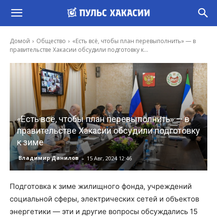
Домой
Общество
«Есть всё, чтобы план перевыполнить» — в
правительстве Хакасии обсудили подготовку к...
«Есть всё, чтобы план перевыполнить» — в
правительстве Хакасии обсудили подготовку
к зиме
-
Владимир Данилов
15 Авг, 2024 12:46
Подготовка к зиме жилищного фонда, учреждений
социальной сферы, электрических сетей и объектов
энергетики — эти и другие вопросы обсуждались 15