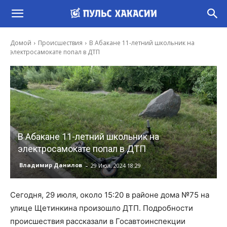
Домой
Происшествия
В Абакане 11-летний школьник на
электросамокате попал в ДТП
В Абакане 11-летний школьник на
электросамокате попал в ДТП
-
Владимир Данилов
29 Июл, 2024 18:29
Сегодня, 29 июля, около 15:20 в районе дома №75 на
улице Щетинкина произошло ДТП. Подробности
происшествия рассказали в Госавтоинспекции