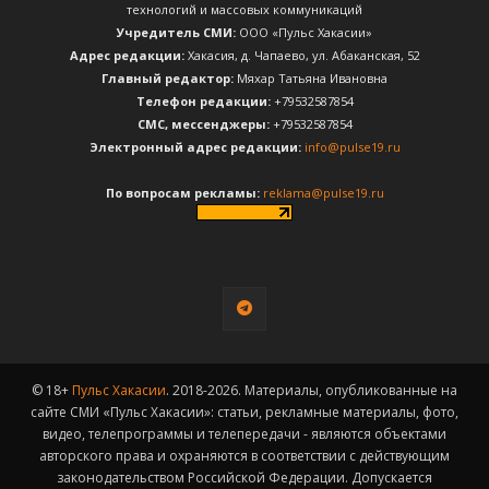
технологий и массовых коммуникаций
Учредитель СМИ:
ООО «Пульс Хакасии»
Адрес редакции:
Хакасия, д. Чапаево, ул. Абаканская, 52
Главный редактор:
Мяхар Татьяна Ивановна
Телефон редакции:
+79532587854
CМС, мессенджеры:
+79532587854
Электронный адрес редакции:
info@pulse19.ru
По вопросам рекламы:
reklama@pulse19.ru
© 18+
Пульс Хакасии
. 2018-2026. Материалы, опубликованные на
сайте СМИ «Пульс Хакасии»: статьи, рекламные материалы, фото,
видео, телепрограммы и телепередачи - являются объектами
авторского права и охраняются в соответствии с действующим
законодательством Российской Федерации. Допускается