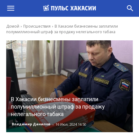
Домой
Происшествия
В Хакасии бизнесмены заплатили
полумиллионный штраф за продажу нелегального табака
В Хакасии бизнесмены заплатили
полумиллионный штраф за продажу
нелегального табака
-
Владимир Данилов
16 Июл, 2024 16:50