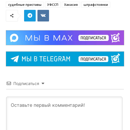
судебные приставы
УФССП
Хакасия
штрафстоянки
Подписаться