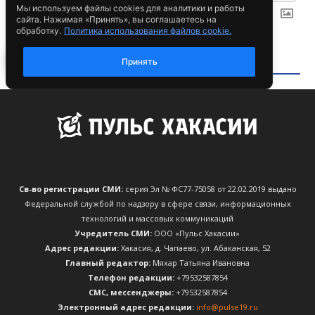
Св-во регистрации СМИ:
серия Эл № ФС77-75058 от 22.02.2019 выдано
Федеральной службой по надзору в сфере связи, информационных
технологий и массовых коммуникаций
Учредитель СМИ:
ООО «Пульс Хакасии»
Адрес редакции:
Хакасия, д. Чапаево, ул. Абаканская, 52
Главный редактор:
Мяхар Татьяна Ивановна
Телефон редакции:
+79532587854
CМС, мессенджеры:
+79532587854
Электронный адрес редакции:
info@pulse19.ru