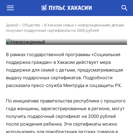
В Хакасии семьи с новорожденными детьми
получают подарочные сертификаты на 3000
Домой
Общество
В Хакасии семьи с новорожденными детьми
рублей
получают подарочные сертификаты на 3000 рублей
-
Владимир Данилов
3 Июл, 2024 18:26
В рамках государственной программы «Социальная
поддержка граждан» в Хакасии действует мера
поддержки для семей с детьми, предусматривающая
выдачу подарочных сертификатов. Подробности
рассказала пресс-служба Минтруда и соцзащиты РХ.
По инициативе правительства республики с прошлого
года женщины, зарегистрированные в регионе, могут
получить подарочный сертификат на 3000 рублей
после рождения ребенка. Эти сертификаты можно
использовать для приобретения детских товаров в