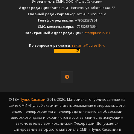
Учредитель СМИ:
ООО «Пульс Хакасии»
Адрес редакции:
Хакасия, д. Чапаево, ул. Абаканская, 52
Главный редактор:
Мяхар Татьяна Ивановна
Телефон редакции:
+79532587854
CМС, мессенджеры:
+79532587854
Электронный адрес редакции:
info@pulse19.ru
По вопросам рекламы:
reklama@pulse19.ru
© 18+
Пульс Хакасии
. 2018-2026. Материалы, опубликованные на
сайте СМИ «Пульс Хакасии»: статьи, рекламные материалы, фото,
видео, телепрограммы и телепередачи - являются объектами
авторского права и охраняются в соответствии с действующим
законодательством Российской Федерации. Допускается
цитирование авторского материала СМИ «Пульс Хакасии» в