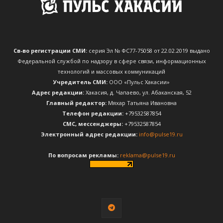
Св-во регистрации СМИ:
серия Эл № ФС77-75058 от 22.02.2019 выдано
Федеральной службой по надзору в сфере связи, информационных
технологий и массовых коммуникаций
Учредитель СМИ:
ООО «Пульс Хакасии»
Адрес редакции:
Хакасия, д. Чапаево, ул. Абаканская, 52
Главный редактор:
Мяхар Татьяна Ивановна
Телефон редакции:
+79532587854
CМС, мессенджеры:
+79532587854
Электронный адрес редакции:
info@pulse19.ru
По вопросам рекламы:
reklama@pulse19.ru