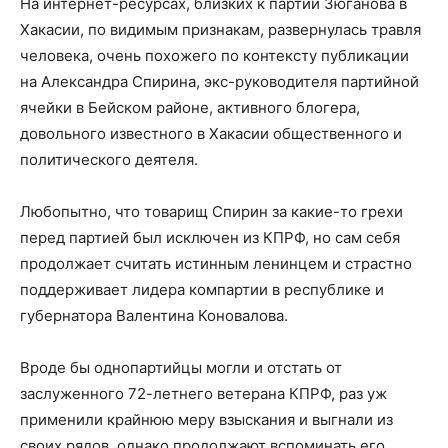
На интернет-ресурсах, близких к партии Зюганова в
Хакасии, по видимым признакам, развернулась травля
человека, очень похожего по контексту публикации
на Александра Спирина, экс-руководителя партийной
ячейки в Бейском районе, активного блогера,
довольного известного в Хакасии общественного и
политического деятеля.
Любопытно, что товарищ Спирин за какие-то грехи
перед партией был исключен из КПРФ, но сам себя
продолжает считать истинным ленинцем и страстно
поддерживает лидера компартии в республике и
губернатора Валентина Коновалова.
Вроде бы однопартийцы могли и отстать от
заслуженного 72-летнего ветерана КПРФ, раз уж
применили крайнюю меру взыскания и выгнали из
своих рядов, однако продолжают вспоминать его