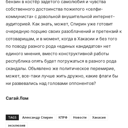
бензин в костёр задетого самолюбия и чувства
собственного достоинства пожилого «селфи-
коммуниста» с довольной внушительной интернет-
аудиторией. Как знать, может, Спирин уже готовит
очередную порцию своих разоблачений и претензий к
сотоварищам, и в момент, когда в Хакасии и без того
по поводу разного рода «единых кандидатов» нет
единого мнения, вместо конструктивной работы
республика опять будет погружаться в разного рода
скандалы. Объявлено же политическое перемирие,
может, все-таки лучше жить дружно, какие флаги бы
ни развевались над головами оппонентов?
Сагай Лом
TAGS
Александр Спирин
КПРФ
Новости
Хакасия
эксклюзив