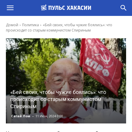
Домой
Политика
«Бей своих, чтобы чужие боялись»: что
происходит со старым коммунистом Спириным
«Бей своих, чтобы чужие боялись»: что
происходит со старым коммунистом
Спириным
-
Сагай Лом
11 Июн, 2024 0:00