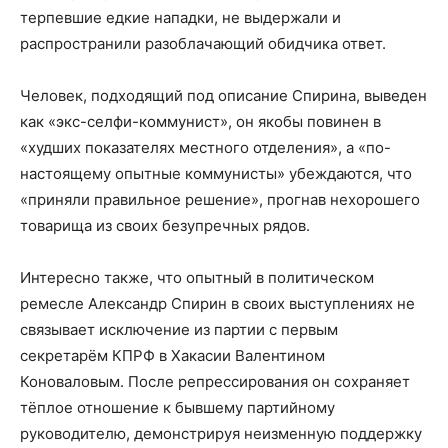
терпевшие едкие нападки, не выдержали и
распространили разоблачающий обидчика ответ.
Человек, подходящий под описание Спирина, выведен
как «экс-селфи-коммунист», он якобы повинен в
«худших показателях местного отделения», а «по-
настоящему опытные коммунисты» убеждаются, что
«приняли правильное решение», прогнав нехорошего
товарища из своих безупречных рядов.
Интересно также, что опытный в политическом
ремесле Александр Спирин в своих выступлениях не
связывает исключение из партии с первым
секретарём КПРФ в Хакасии Валентином
Коноваловым. После репрессирования он сохраняет
тёплое отношение к бывшему партийному
руководителю, демонстрируя неизменную поддержку