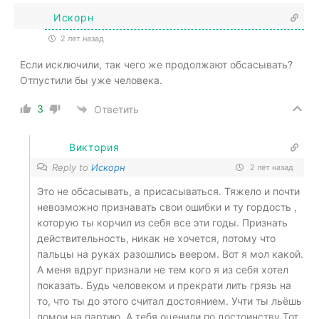
Искорн
2 лет назад
Если исключили, так чего же продолжают обсасывать?
Отпустили бы уже человека.
3
Ответить
Виктория
Reply to
Искорн
2 лет назад
Это не обсасывать, а присасываться. Тяжело и почти
невозможно признавать свои ошибки и ту гордость ,
которую ты корчил из себя все эти годы. Признать
действительность, никак не хочется, потому что
пальцы на руках разошлись веером. Вот я мол какой.
А меня вдруг признали не тем кого я из себя хотел
показать. Будь человеком и прекрати лить грязь на
то, что ты до этого считал достоянием. Учти ты льёшь
помои на партию. А тебя оценили по достоинству.Тот