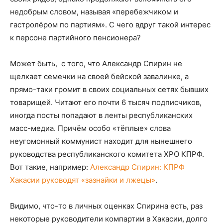
недобрым словом, называя «перебежчиком и
гастролёром по партиям». С чего вдруг такой интерес
к персоне партийного пенсионера?
Может быть, с того, что Александр Спирин не
щелкает семечки на своей бейской завалинке, а
прямо-таки громит в своих социальных сетях бывших
товарищей. Читают его почти 6 тысяч подписчиков,
иногда посты попадают в ленты республиканских
масс-медиа. Причём особо «тёплые» слова
неугомонный коммунист находит для нынешнего
руководства республиканского комитета ХРО КПРФ.
Вот такие, например:
Александр Спирин: КПРФ
Хакасии руководят «зазнайки и лжецы»
.
Видимо, что-то в личных оценках Спирина есть, раз
некоторые руководители компартии в Хакасии, долго