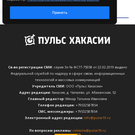
Св-во регистрации СМИ:
серия Эл № ФС77-75058 от 22.02.2019 выдано
Федеральной службой по надзору в сфере связи, информационных
технологий и массовых коммуникаций
Учредитель СМИ:
ООО «Пульс Хакасии»
Адрес редакции:
Хакасия, д. Чапаево, ул. Абаканская, 52
Главный редактор:
Мяхар Татьяна Ивановна
Телефон редакции:
+79532587854
CМС, мессенджеры:
+79532587854
Электронный адрес редакции:
info@pulse19.ru
По вопросам рекламы:
reklama@pulse19.ru