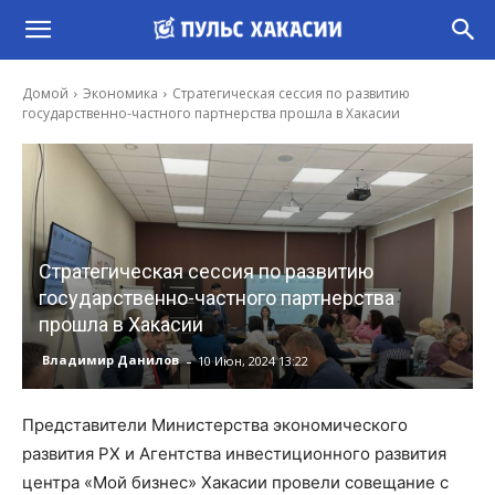
Домой
Экономика
Стратегическая сессия по развитию
государственно-частного партнерства прошла в Хакасии
Стратегическая сессия по развитию
государственно-частного партнерства
прошла в Хакасии
-
Владимир Данилов
10 Июн, 2024 13:22
Представители Министерства экономического
развития РХ и Агентства инвестиционного развития
центра «Мой бизнес» Хакасии провели совещание с