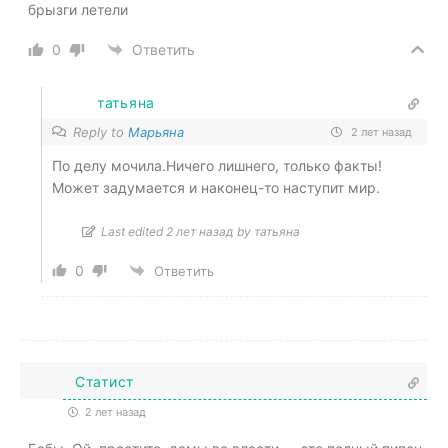
брызги летели
0
Ответить
татьяна
Reply to
Марьяна
2 лет назад
По делу мочила.Ничего лишнего, только факты!
Может задумается и наконец-то наступит мир.
Last edited 2 лет назад by татьяна
0
Ответить
Статист
2 лет назад