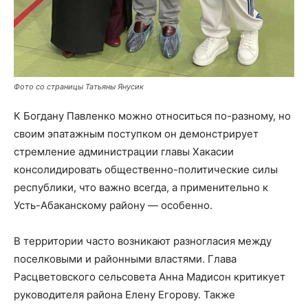
Фото со страницы Татьяны Янусик
К Богдану Павленко можно относиться по-разному, но
своим эпатажным поступком он демонстрирует
стремление администрации главы Хакасии
консолидировать общественно-политические силы
республики, что важно всегда, а применительно к
Усть-Абаканскому району — особенно.
В территории часто возникают разногласия между
поселковыми и районными властями. Глава
Расцветовского сельсовета Анна Мадисон критикует
руководителя района Елену Егорову. Также