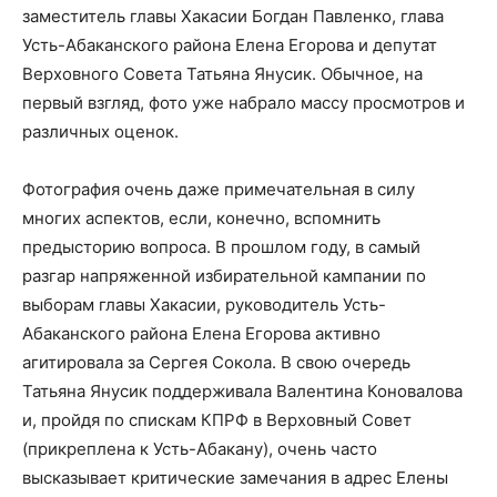
заместитель главы Хакасии Богдан Павленко, глава
Усть-Абаканского района Елена Егорова и депутат
Верховного Совета Татьяна Янусик. Обычное, на
первый взгляд, фото уже набрало массу просмотров и
различных оценок.
Фотография очень даже примечательная в силу
многих аспектов, если, конечно, вспомнить
предысторию вопроса. В прошлом году, в самый
разгар напряженной избирательной кампании по
выборам главы Хакасии, руководитель Усть-
Абаканского района Елена Егорова активно
агитировала за Сергея Сокола. В свою очередь
Татьяна Янусик поддерживала Валентина Коновалова
и, пройдя по спискам КПРФ в Верховный Совет
(прикреплена к Усть-Абакану), очень часто
высказывает критические замечания в адрес Елены