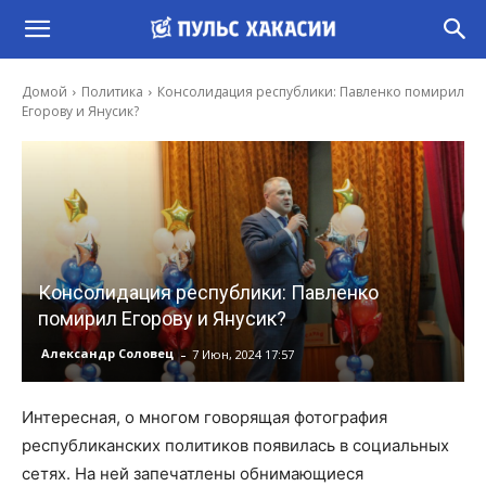
Домой
Политика
Консолидация республики: Павленко помирил
Егорову и Янусик?
Консолидация республики: Павленко
помирил Егорову и Янусик?
-
Александр Соловец
7 Июн, 2024 17:57
Интересная, о многом говорящая фотография
республиканских политиков появилась в социальных
сетях. На ней запечатлены обнимающиеся