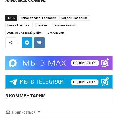
Александр Соловец
TAGS
Аппарат главы Хакасии
Богдан Павленко
Елена Егорова
Новости
Татьяна Янусик
Усть-Абаканский район
эксклюзив
3 КОММЕНТАРИИ
Подписаться