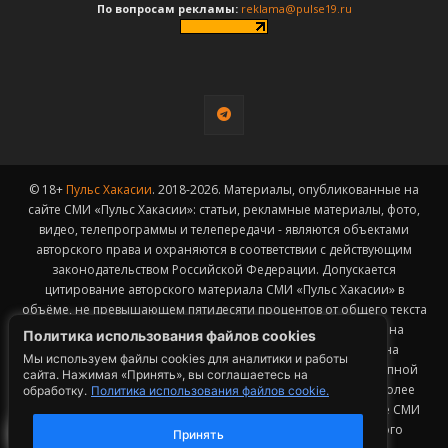
По вопросам рекламы:
reklama@pulse19.ru
© 18+
Пульс Хакасии
. 2018-2026. Материалы, опубликованные на
сайте СМИ «Пульс Хакасии»: статьи, рекламные материалы, фото,
видео, телепрограммы и телепередачи - являются объектами
авторского права и охраняются в соответствии с действующим
законодательством Российской Федерации. Допускается
цитирование авторского материала СМИ «Пульс Хакасии» в
объёме, не превышающем пятидесяти процентов от общего текста
публикации с обязательным размещением гиперссылки на
Политика использования файлов cookies
страницу заимствования материала. Гиперссылка должна
Мы используем файлы cookies для аналитики и работы
размещаться в тексте цитируемого материала и быть доступной
сайта. Нажимая «Принять», вы соглашаетесь на
для индексации поисковыми системами. Заимствование более
обработку.
Политика использования файлов cookie.
3
50% общего объема материала, опубликованного на сайте СМИ
«Пульс Хакасии», возможно исключительно с письменного
Принять