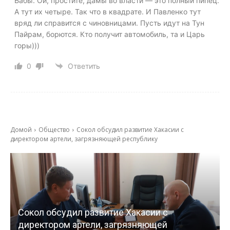
Бабы. Ой, простите, дамы во власти — это полный пипец.
А тут их четыре. Так что в квадрате. И Павленко тут
вряд ли справится с чиновницами. Пусть идут на Тун
Пайрам, борются. Кто получит автомобиль, та и Царь
горы)))
0
Ответить