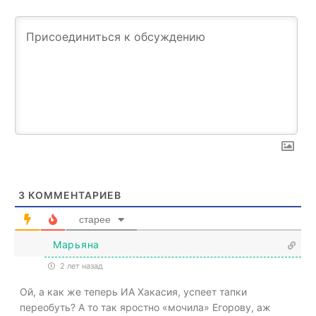
3
КОММЕНТАРИЕВ
старее
Марьяна
2 лет назад
Ой, а как же теперь ИА Хакасия, успеет тапки
переобуть? А то так яростно «мочила» Егорову, аж