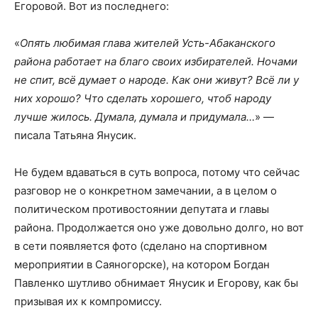
Егоровой. Вот из последнего:
«
Опять любимая глава жителей Усть-Абаканского
района работает на благо своих избирателей. Ночами
не спит, всё думает о народе. Как они живут? Всё ли у
них хорошо? Что сделать хорошего, чтоб народу
лучше жилось. Думала, думала и придумала…
» —
писала Татьяна Янусик.
Не будем вдаваться в суть вопроса, потому что сейчас
разговор не о конкретном замечании, а в целом о
политическом противостоянии депутата и главы
района. Продолжается оно уже довольно долго, но вот
в сети появляется фото (сделано на спортивном
мероприятии в Саяногорске), на котором Богдан
Павленко шутливо обнимает Янусик и Егорову, как бы
призывая их к компромиссу.