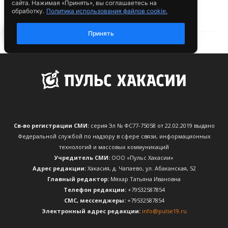
Св-во регистрации СМИ:
серия Эл № ФС77-75058 от 22.02.2019 выдано
Федеральной службой по надзору в сфере связи, информационных
технологий и массовых коммуникаций
Учредитель СМИ:
ООО «Пульс Хакасии»
Адрес редакции:
Хакасия, д. Чапаево, ул. Абаканская, 52
Главный редактор:
Мяхар Татьяна Ивановна
Телефон редакции:
+79532587854
CМС, мессенджеры:
+79532587854
Электронный адрес редакции:
info@pulse19.ru