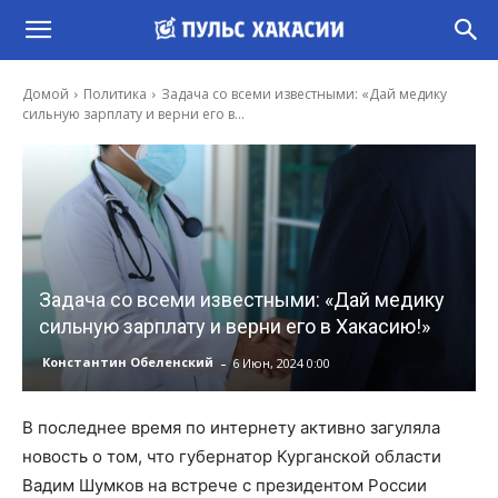
Домой
Политика
Задача со всеми известными: «Дай медику
сильную зарплату и верни его в...
Задача со всеми известными: «Дай медику
сильную зарплату и верни его в Хакасию!»
-
Константин Обеленский
6 Июн, 2024 0:00
В последнее время по интернету активно загуляла
новость о том, что губернатор Курганской области
Вадим Шумков на встрече с президентом России