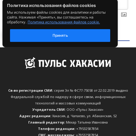
Св-во регистрации СМИ:
серия Эл № ФС77-75058 от 22.02.2019 выдано
Федеральной службой по надзору в сфере связи, информационных
технологий и массовых коммуникаций
Учредитель СМИ:
ООО «Пульс Хакасии»
Адрес редакции:
Хакасия, д. Чапаево, ул. Абаканская, 52
Главный редактор:
Мяхар Татьяна Ивановна
Телефон редакции:
+79532587854
CМС, мессенджеры:
+79532587854