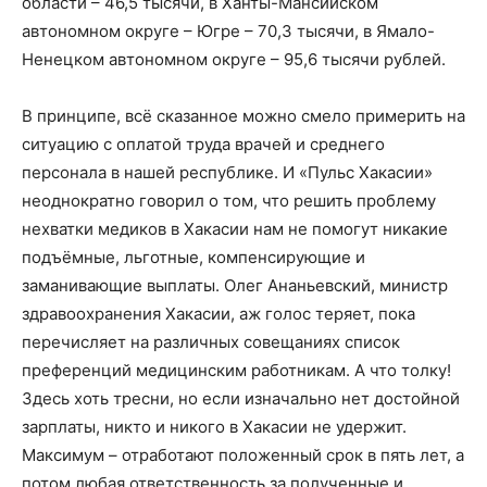
области – 46,5 тысячи, в Ханты-Мансийском
автономном округе – Югре – 70,3 тысячи, в Ямало-
Ненецком автономном округе – 95,6 тысячи рублей.
В принципе, всё сказанное можно смело примерить на
ситуацию с оплатой труда врачей и среднего
персонала в нашей республике. И «Пульс Хакасии»
неоднократно говорил о том, что решить проблему
нехватки медиков в Хакасии нам не помогут никакие
подъёмные, льготные, компенсирующие и
заманивающие выплаты. Олег Ананьевский, министр
здравоохранения Хакасии, аж голос теряет, пока
перечисляет на различных совещаниях список
преференций медицинским работникам. А что толку!
Здесь хоть тресни, но если изначально нет достойной
зарплаты, никто и никого в Хакасии не удержит.
Максимум – отработают положенный срок в пять лет, а
потом любая ответственность за полученные и