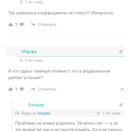
2 лет назад
Так районные коэффициенты не спасут? Интересно
1
Ответить
Марфа
2 лет назад
И кто здесь главный оптимист, что в федеральном
центре услышат?
1
Ответить
Бендер
Reply to
Марфа
2 лет назад
Проблема не вчера родилась. Ей много лет — и за
это время её так и не смогли решить. Да и не сильно