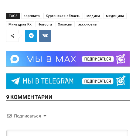
TAGS
зарплата
Курганская область
медики
медицина
Минздрав РХ
Новости
Хакасия
эксклюзив
9 КОММЕНТАРИИ
Подписаться