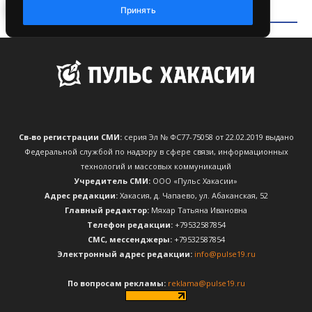
Св-во регистрации СМИ:
серия Эл № ФС77-75058 от 22.02.2019 выдано
Федеральной службой по надзору в сфере связи, информационных
технологий и массовых коммуникаций
Учредитель СМИ:
ООО «Пульс Хакасии»
Адрес редакции:
Хакасия, д. Чапаево, ул. Абаканская, 52
Главный редактор:
Мяхар Татьяна Ивановна
Телефон редакции:
+79532587854
CМС, мессенджеры:
+79532587854
Электронный адрес редакции:
info@pulse19.ru
По вопросам рекламы:
reklama@pulse19.ru