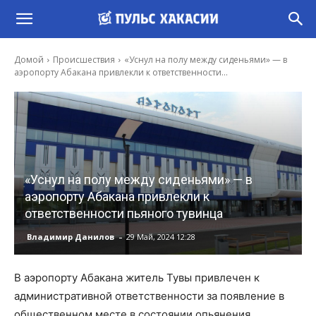
Домой
Происшествия
«Уснул на полу между сиденьями» — в
аэропорту Абакана привлекли к ответственности...
«Уснул на полу между сиденьями» — в
аэропорту Абакана привлекли к
ответственности пьяного тувинца
-
Владимир Данилов
29 Май, 2024 12:28
В аэропорту Абакана житель Тувы привлечен к
административной ответственности за появление в
общественном месте в состоянии опьянения.