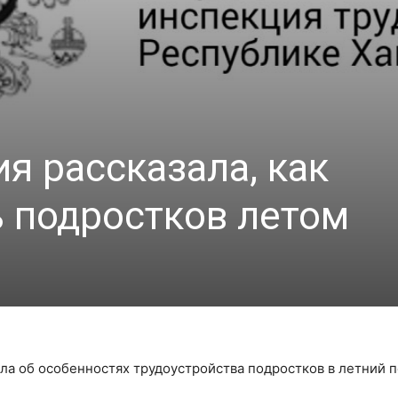
я рассказала, как
ь подростков летом
ла об особенностях трудоустройства подростков в летний п