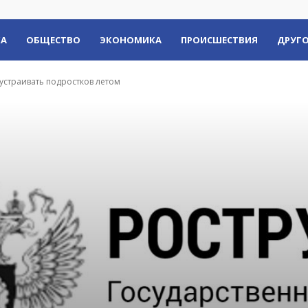
КА
ОБЩЕСТВО
ЭКОНОМИКА
ПРОИСШЕСТВИЯ
ДРУГО
оустраивать подростков летом