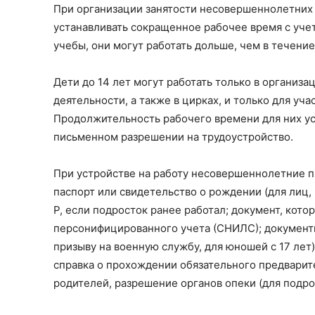
При организации занятости несовершеннолетних в
устанавливать сокращенное рабочее время с уче
учебы, они могут работать дольше, чем в течение 
Дети до 14 лет могут работать только в организ
деятельности, а также в цирках, и только для уч
Продолжительность рабочего времени для них ус
письменном разрешении на трудоустройство.
При устройстве на работу несовершеннолетние пр
паспорт или свидетельство о рождении (для лиц, 
Р, если подросток ранее работал; документ, кот
персонифицированного учета (СНИЛС); документ
призыву на военную службу, для юношей с 17 лет)
справка о прохождении обязательного предварит
родителей, разрешение органов опеки (для подро