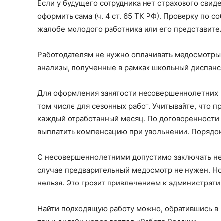
Если у будущего сотрудника нет страхового свид
оформить сама (ч. 4 ст. 65 ТК РФ). Проверку по
жалобе молодого работника или его представите
Работодателям не нужно оплачивать медосмотры
анализы, полученные в рамках школьный диспанс
Для оформления занятости несовершеннолетних в
том числе для сезонных работ. Учитывайте, что п
каждый отработанный месяц. По договоренности с
выплатить компенсацию при увольнении. Порядок
С несовершеннолетними допустимо заключать не 
случае предварительный медосмотр не нужен. Н
нельзя. Это грозит привлечением к административно
Найти подходящую работу можно, обратившись в ц