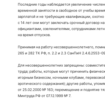
Последние годы наблюдается увеличение числен
временной занятости в свободное от учебы время
зарплатой и не требующие квалификации, охотно 
с 14 лет они могут заключать срочный договор н
официантами, озеленителями, сотрудниками летн
на время отпусков.
Принимая на работу несовершеннолетнего, помнит
265 и 282 ТК РФ, п. 2.2 и 2.3 СанПиН 2.4.6.2553-09
Для несовершеннолетних запрещены: совместител
труда; работы, которые могут причинить физичес
игорным бизнесом, ночными клубами, перевозкой
эротического содержания); другие работы, упом
от 25.02.2000 № 163; перемещение и поднятие 
Минтруда РФ от 07.12.1999 № 7.