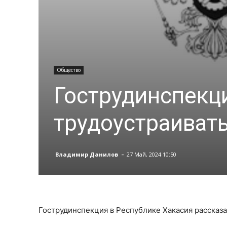
Общество
Гострудинспекци
трудоустраиват
-
Владимир Данилов
27 Май, 2024 10:50
Гострудинспекция в Республике Хакасия рассказа