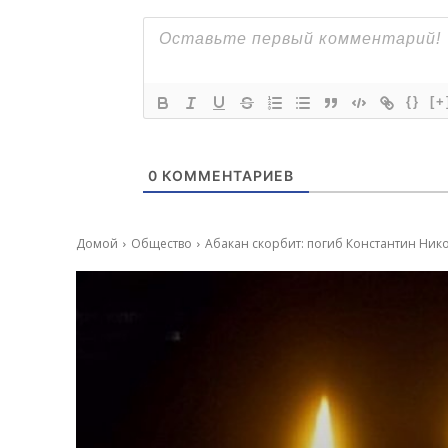
{}
[+
0
КОММЕНТАРИЕВ