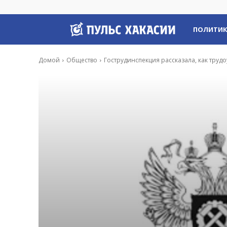
Пульс
ПОЛИТИ
Хакасии
Домой
Общество
Гострудинспекция рассказала, как труд