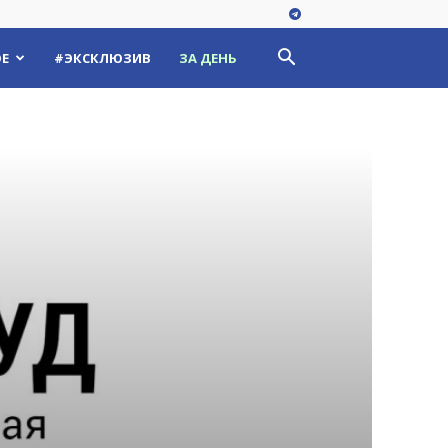
Е
#ЭКСКЛЮЗИВ
ЗА ДЕНЬ