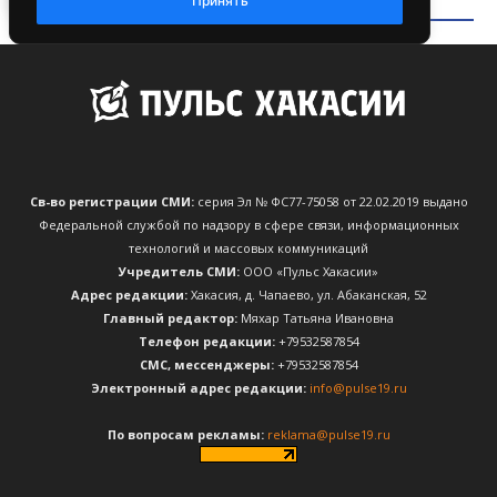
Св-во регистрации СМИ:
серия Эл № ФС77-75058 от 22.02.2019 выдано
Федеральной службой по надзору в сфере связи, информационных
технологий и массовых коммуникаций
Учредитель СМИ:
ООО «Пульс Хакасии»
Адрес редакции:
Хакасия, д. Чапаево, ул. Абаканская, 52
Главный редактор:
Мяхар Татьяна Ивановна
Телефон редакции:
+79532587854
CМС, мессенджеры:
+79532587854
Электронный адрес редакции:
info@pulse19.ru
По вопросам рекламы:
reklama@pulse19.ru