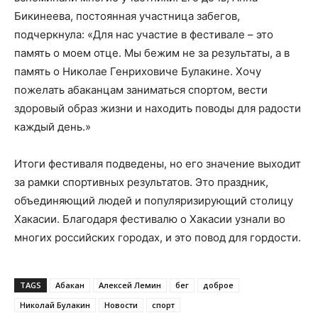
Бикинеева, постоянная участница забегов,
подчеркнула: «Для нас участие в фестивале – это
память о моем отце. Мы бежим не за результаты, а в
память о Николае Генриховиче Булакине. Хочу
пожелать абаканцам заниматься спортом, вести
здоровый образ жизни и находить поводы для радости
каждый день.»
Итоги фестиваля подведены, но его значение выходит
за рамки спортивных результатов. Это праздник,
объединяющий людей и популяризирующий столицу
Хакасии. Благодаря фестивалю о Хакасии узнали во
многих российских городах, и это повод для гордости.
TAGS
Абакан
Алексей Лемин
бег
доброе
Николай Булакин
Новости
спорт