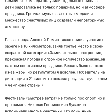
Семейные команды получили отдельные призы, а
дети радовались не только подаркам, но и атмосфере
праздника. Громкая музыка, заветные медали и
множество счастливых лиц создавали неповторимую
атмосферу.
Глава города Алексей Лемин также принял участие в
забеге на 10 километров, заняв третье место в своей
возрастной категории: «Замечательное настроение,
прекрасная погода и огромное количество абаканцев
на этом спортивном празднике. Бежать было сложно
из-за жары, но результатом я доволен. Победитель на
дистанции в 21 километр показал результат лучше чем
у чемпиона страны!»
Фестиваль «Быстрее ветра» не только про спорт, но и
про память. Николая Генриховича Булакина
вспоминали многие участники. Его дочь, Анна