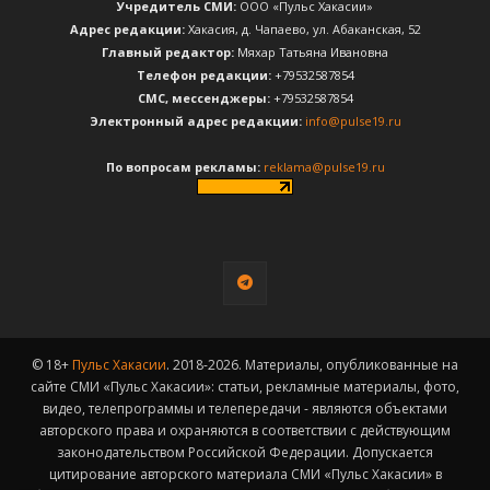
Учредитель СМИ:
ООО «Пульс Хакасии»
Адрес редакции:
Хакасия, д. Чапаево, ул. Абаканская, 52
Главный редактор:
Мяхар Татьяна Ивановна
Телефон редакции:
+79532587854
CМС, мессенджеры:
+79532587854
Электронный адрес редакции:
info@pulse19.ru
По вопросам рекламы:
reklama@pulse19.ru
© 18+
Пульс Хакасии
. 2018-2026. Материалы, опубликованные на
сайте СМИ «Пульс Хакасии»: статьи, рекламные материалы, фото,
видео, телепрограммы и телепередачи - являются объектами
авторского права и охраняются в соответствии с действующим
законодательством Российской Федерации. Допускается
цитирование авторского материала СМИ «Пульс Хакасии» в