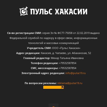
Св-во регистрации СМИ:
серия Эл № ФС77-75058 от 22.02.2019 выдано
Федеральной службой по надзору в сфере связи, информационных
технологий и массовых коммуникаций
Учредитель СМИ:
ООО «Пульс Хакасии»
Адрес редакции:
Хакасия, д. Чапаево, ул. Абаканская, 52
Главный редактор:
Мяхар Татьяна Ивановна
Телефон редакции:
+79532587854
CМС, мессенджеры:
+79532587854
Электронный адрес редакции:
info@pulse19.ru
По вопросам рекламы:
reklama@pulse19.ru