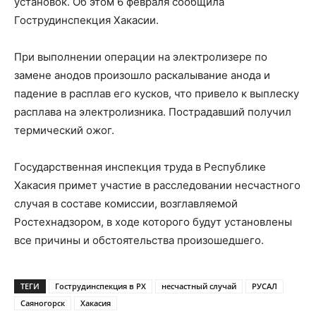
установок. Об этом 6 февраля сообщила
Гострудинспекция Хакасии.
При выполнении операции на электролизере по
замене анодов произошло раскалывание анода и
падение в расплав его кусков, что привело к выплеску
расплава на электролизника. Пострадавший получил
термический ожог.
Государственная инспекция труда в Республике
Хакасия примет участие в расследовании несчастного
случая в составе комиссии, возглавляемой
Ростехнадзором, в ходе которого будут установлены
все причины и обстоятельства произошедшего.
ТЕГИ
Гострудинспекция в РХ
несчастный случай
РУСАЛ
Саяногорск
Хакасия