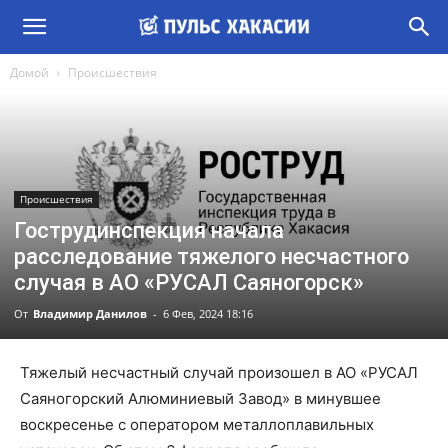
Домой
Происшествия
Происшествия
Гострудинспекция начала
расследование тяжелого несчастного
случая в АО «РУСАЛ Саяногорск»
От
Владимир Данилов
-
6 Фев, 2024 18:16
Тяжелый несчастный случай произошел в АО «РУСАЛ
Саяногорский Алюминиевый Завод» в минувшее
воскресенье с оператором металлоплавильных