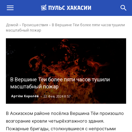
Домой
Происшествия
В Вершине Тёи более пяти часов тушили
масштабный пожар
В Вершине Тёи более пяти часов тушили
масштабный пожар
-
Артём Королёв
22 Фев, 2024 8:57
В Аскизском районе посёлка Вершина Тёи произошло
возгорание кровли четырёхэтажного здания.
Пожарные бригады, столкнувшиеся с непростыми