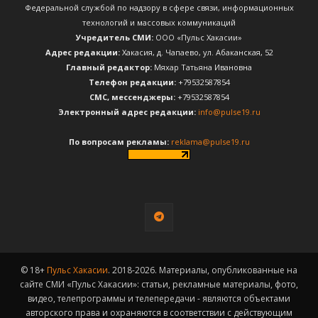
Федеральной службой по надзору в сфере связи, информационных
технологий и массовых коммуникаций
Учредитель СМИ:
ООО «Пульс Хакасии»
Адрес редакции:
Хакасия, д. Чапаево, ул. Абаканская, 52
Главный редактор:
Мяхар Татьяна Ивановна
Телефон редакции:
+79532587854
CМС, мессенджеры:
+79532587854
Электронный адрес редакции:
info@pulse19.ru
По вопросам рекламы:
reklama@pulse19.ru
© 18+
Пульс Хакасии
. 2018-2026. Материалы, опубликованные на
сайте СМИ «Пульс Хакасии»: статьи, рекламные материалы, фото,
видео, телепрограммы и телепередачи - являются объектами
авторского права и охраняются в соответствии с действующим