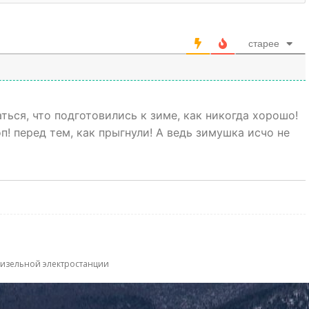
старее
ться, что подготовились к зиме, как никогда хорошо!
оп! перед тем, как прыгнули! А ведь зимушка исчо не