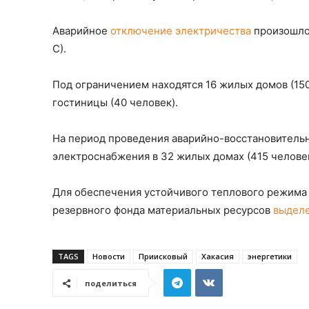
Аварийное
отключение электричества
произошло 
С).
Под ограничением находятся 16 жилых домов (150
гостиницы (40 человек).
На период проведения аварийно-восстановительн
электроснабжения в 32 жилых домах (415 человек
Для обеспечения устойчивого теплового режима 
резервного фонда материальных ресурсов
выделе
TAGS
Новости
Приисковый
Хакасия
энергетики
поделиться