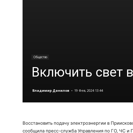
Общество
Включить свет 
-
Владимир Данилов
19 Фев, 2024 13:44
Восстановить подачу электроэнергии в Приисково
сообщила пресс-служба Управления по ГО, ЧС и 