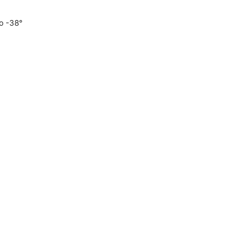
о -38°