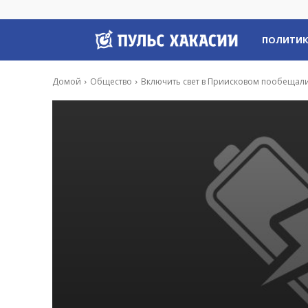
Пульс
ПОЛИТИ
Хакасии
Домой
Общество
Включить свет в Приисковом пообещали