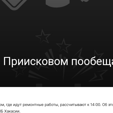
в Приисковом пообеща
м, где идут ремонтные работы, рассчитывают к 14:00. Об э
ПБ Хакасии.