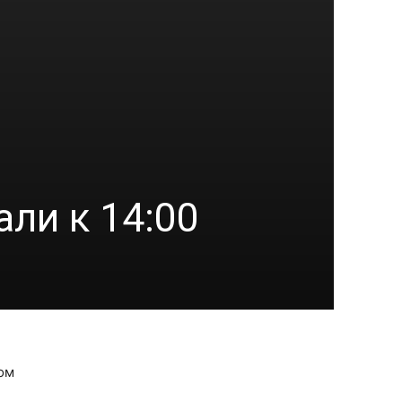
ли к 14:00
том