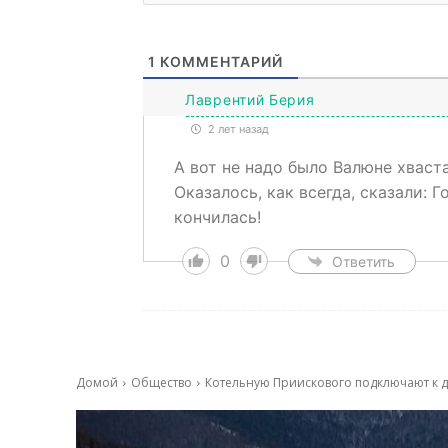
1
КОММЕНТАРИЙ
Лаврентий Берия
2 лет назад
А вот не надо было Валюне хваста
Оказалось, как всегда, сказали: Г
кончилась!
0
Ответить