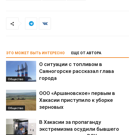
ЭТО МОЖЕТ БЫТЬ ИНТЕРЕСНО
ЕЩЕ ОТ АВТОРА
О ситуации с топливом в
Саяногорске рассказал глава
города
Общество
ООО «Аршановское» первым в
Хакасии приступило к уборке
зерновых
Общество
В Хакасии за пропаганду
экстремизма осудили бывшего