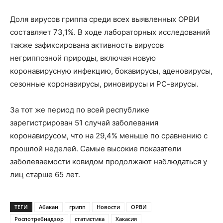
Доля вирусов гриппа среди всех выявленных ОРВИ
составляет 73,1%. В ходе лабораторных исследований
также зафиксирована активность вирусов
негриппозной природы, включая новую
коронавирусную инфекцию, бокавирусы, аденовирусы,
сезонные коронавирусы, риновирусы и РС-вирусы.
За тот же период по всей республике
зарегистрирован 51 случай заболевания
коронавирусом, что на 29,4% меньше по сравнению с
прошлой неделей. Самые высокие показатели
заболеваемости ковидом продолжают наблюдаться у
лиц старше 65 лет.
ТЕГИ
Абакан
грипп
Новости
ОРВИ
Роспотребнадзор
статистика
Хакасия