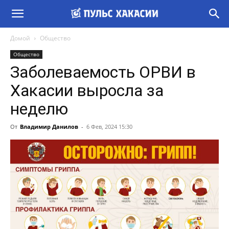
Домой
Общество
Общество
Заболеваемость ОРВИ в
Хакасии выросла за
неделю
От
Владимир Данилов
-
6 Фев, 2024 15:30