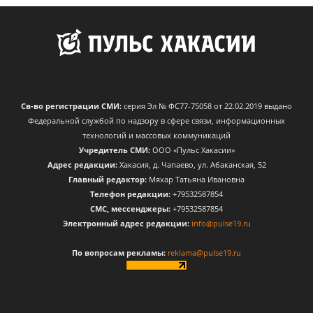
Св-во регистрации СМИ:
серия Эл № ФС77-75058 от 22.02.2019 выдано
Федеральной службой по надзору в сфере связи, информационных
технологий и массовых коммуникаций
Учредитель СМИ:
ООО «Пульс Хакасии»
Адрес редакции:
Хакасия, д. Чапаево, ул. Абаканская, 52
Главный редактор:
Мяхар Татьяна Ивановна
Телефон редакции:
+79532587854
CМС, мессенджеры:
+79532587854
Электронный адрес редакции:
info@pulse19.ru
По вопросам рекламы:
reklama@pulse19.ru