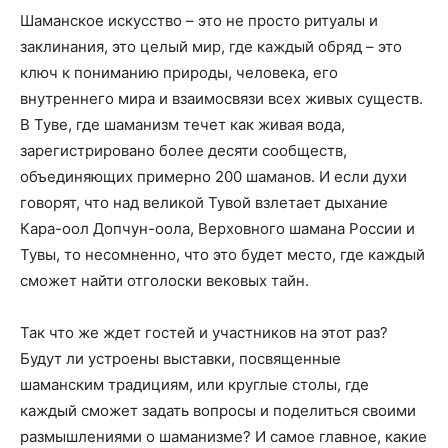
Шаманское искусство – это не просто ритуалы и
заклинания, это целый мир, где каждый обряд – это
ключ к пониманию природы, человека, его
внутреннего мира и взаимосвязи всех живых существ.
В Туве, где шаманизм течет как живая вода,
зарегистрировано более десяти сообществ,
объединяющих примерно 200 шаманов. И если духи
говорят, что над великой Тувой взлетает дыхание
Кара-оол Допчун-оола, Верховного шамана России и
Тувы, то несомненно, что это будет место, где каждый
сможет найти отголоски вековых тайн.
Так что же ждет гостей и участников на этот раз?
Будут ли устроены выставки, посвященные
шаманским традициям, или круглые столы, где
каждый сможет задать вопросы и поделиться своими
размышлениями о шаманизме? И самое главное, какие