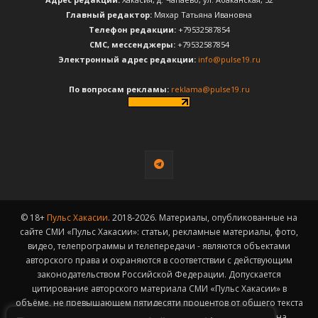
Главный редактор:
Мяхар Татьяна Ивановна
Телефон редакции:
+79532587854
CМС, мессенджеры:
+79532587854
Электронный адрес редакции:
info@pulse19.ru
По вопросам рекламы:
reklama@pulse19.ru
© 18+
Пульс Хакасии
. 2018-2026. Материалы, опубликованные на
сайте СМИ «Пульс Хакасии»: статьи, рекламные материалы, фото,
видео, телепрограммы и телепередачи - являются объектами
авторского права и охраняются в соответствии с действующим
законодательством Российской Федерации. Допускается
цитирование авторского материала СМИ «Пульс Хакасии» в
объёме, не превышающем пятидесяти процентов от общего текста
публикации с обязательным размещением гиперссылки на