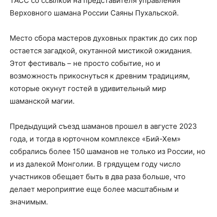
ТАСС со ссылкой на представителя управления
Верховного шамана России Саяны Пухальской.
Место сбора мастеров духовных практик до сих пор
остается загадкой, окутанной мистикой ожидания.
Этот фестиваль – не просто событие, но и
возможность прикоснуться к древним традициям,
которые окунут гостей в удивительный мир
шаманской магии.
Предыдущий съезд шаманов прошел в августе 2023
года, и тогда в юрточном комплексе «Бий-Хем»
собрались более 150 шаманов не только из России, но
и из далекой Монголии. В грядущем году число
участников обещает быть в два раза больше, что
делает мероприятие еще более масштабным и
значимым.