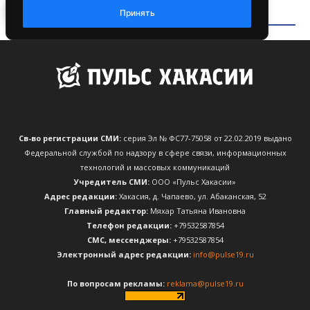
Св-во регистрации СМИ:
серия Эл № ФС77-75058 от 22.02.2019 выдано
Федеральной службой по надзору в сфере связи, информационных
технологий и массовых коммуникаций
Учредитель СМИ:
ООО «Пульс Хакасии»
Адрес редакции:
Хакасия, д. Чапаево, ул. Абаканская, 52
Главный редактор:
Мяхар Татьяна Ивановна
Телефон редакции:
+79532587854
CМС, мессенджеры:
+79532587854
Электронный адрес редакции:
info@pulse19.ru
По вопросам рекламы:
reklama@pulse19.ru