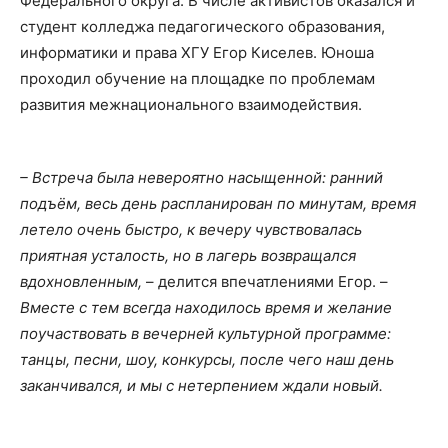
Федерального округа. В числе активистов оказался и
студент колледжа педагогического образования,
информатики и права ХГУ Егор Киселев. Юноша
проходил обучение на площадке по проблемам
развития межнационального взаимодействия.
– Встреча была невероятно насыщенной: ранний
подъём, весь день распланирован по минутам, время
летело очень быстро, к вечеру чувствовалась
приятная усталость, но в лагерь возвращался
вдохновленным,
– делится впечатлениями Егор. –
Вместе с тем всегда находилось время и желание
поучаствовать в вечерней культурной программе:
танцы, песни, шоу, конкурсы, после чего наш день
заканчивался, и мы с нетерпением ждали новый.