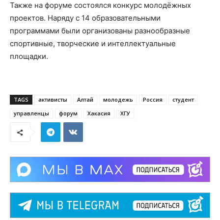
Также на форуме состоялся конкурс молодёжных
проектов. Наряду с 14 образовательными
программами были организованы разнообразные
спортивные, творческие и интеллектуальные
площадки.
TAGS
активисты
Алтай
молодежь
Россия
студент
управленцы
форум
Хакасия
ХГУ