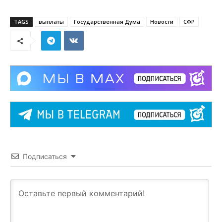
TAGS
выплаты
Государственная Дума
Новости
СФР
Подписаться