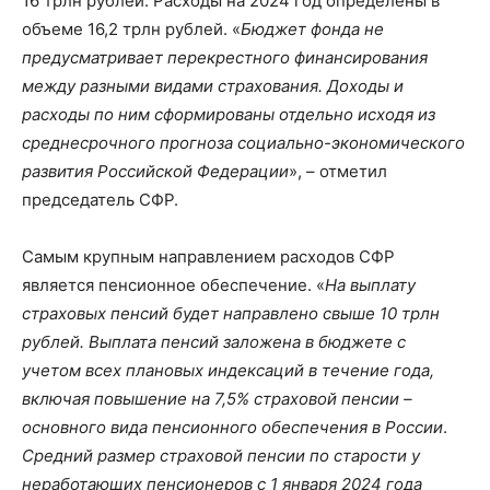
16 трлн рублей. Расходы на 2024 год определены в
объеме 16,2 трлн рублей. «
Бюджет фонда не
предусматривает перекрестного финансирования
между разными видами страхования. Доходы и
расходы по ним сформированы отдельно исходя из
среднесрочного прогноза социально-экономического
развития Российской Федерации
», – отметил
председатель СФР.
Самым крупным направлением расходов СФР
является пенсионное обеспечение. «
На выплату
страховых пенсий будет направлено свыше 10 трлн
рублей. Выплата пенсий заложена в бюджете с
учетом всех плановых индексаций в течение года,
включая повышение на 7,5% страховой пенсии –
основного вида пенсионного обеспечения в России
.
Средний размер страховой пенсии по старости у
неработающих пенсионеров с 1 января 2024 года