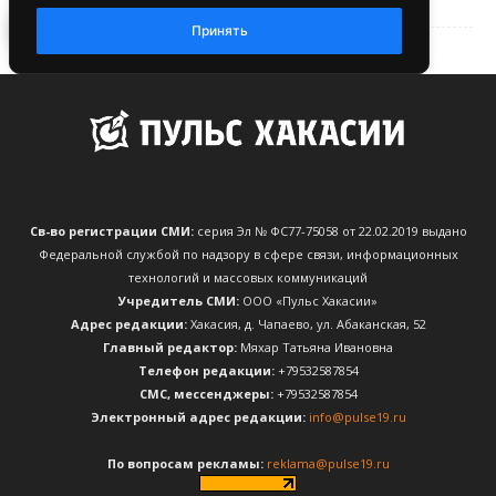
Св-во регистрации СМИ:
серия Эл № ФС77-75058 от 22.02.2019 выдано
Федеральной службой по надзору в сфере связи, информационных
технологий и массовых коммуникаций
Учредитель СМИ:
ООО «Пульс Хакасии»
Адрес редакции:
Хакасия, д. Чапаево, ул. Абаканская, 52
Главный редактор:
Мяхар Татьяна Ивановна
Телефон редакции:
+79532587854
CМС, мессенджеры:
+79532587854
Электронный адрес редакции:
info@pulse19.ru
По вопросам рекламы:
reklama@pulse19.ru