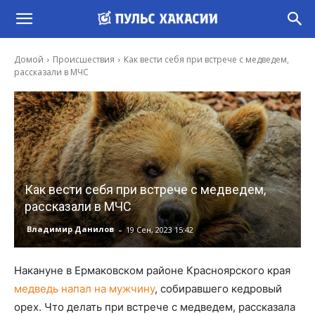
Домой
Происшествия
Как вести себя при встрече с медведем,
рассказали в МЧС
Как вести себя при встрече с медведем,
рассказали в МЧС
-
Владимир Данилов
19 Сен, 2023 15:42
Накануне в Ермаковском районе Красноярского края
медведь напал на мужчину
, собиравшего кедровый
орех. Что делать при встрече с медведем, рассказала