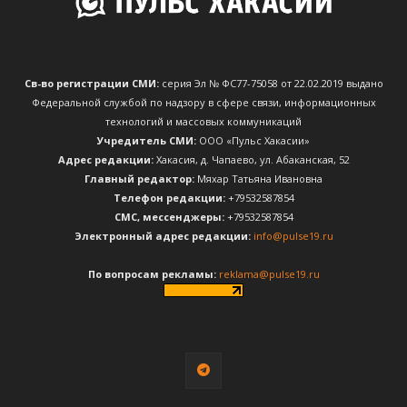
Св-во регистрации СМИ:
серия Эл № ФС77-75058 от 22.02.2019 выдано
Федеральной службой по надзору в сфере связи, информационных
технологий и массовых коммуникаций
Учредитель СМИ:
ООО «Пульс Хакасии»
Адрес редакции:
Хакасия, д. Чапаево, ул. Абаканская, 52
Главный редактор:
Мяхар Татьяна Ивановна
Телефон редакции:
+79532587854
CМС, мессенджеры:
+79532587854
Электронный адрес редакции:
info@pulse19.ru
По вопросам рекламы:
reklama@pulse19.ru