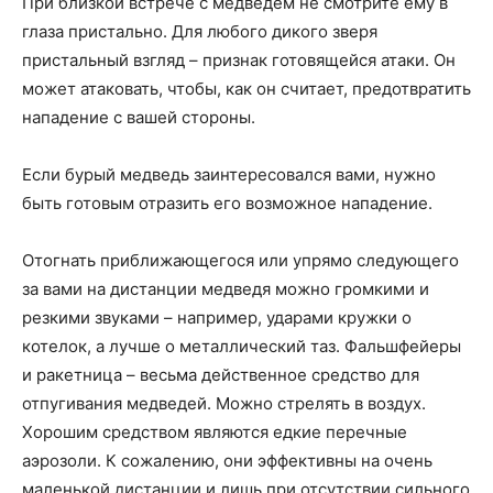
При близкой встрече с медведем не смотрите ему в
глаза пристально. Для любого дикого зверя
пристальный взгляд – признак готовящейся атаки. Он
может атаковать, чтобы, как он считает, предотвратить
нападение с вашей стороны.
Если бурый медведь заинтересовался вами, нужно
быть готовым отразить его возможное нападение.
Отогнать приближающегося или упрямо следующего
за вами на дистанции медведя можно громкими и
резкими звуками – например, ударами кружки о
котелок, а лучше о металлический таз. Фальшфейеры
и ракетница – весьма действенное средство для
отпугивания медведей. Можно стрелять в воздух.
Хорошим средством являются едкие перечные
аэрозоли. К сожалению, они эффективны на очень
маленькой дистанции и лишь при отсутствии сильного