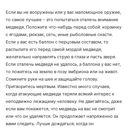
Если вы не вооружены или у вас маломощное оружие,
то самое лучшее – это попытаться отвлечь внимание
медведя. Положите что-нибудь перед собой: корзинку
с ягодами, рюкзак, сеть, иные рыболовные снасти.
Если у вас есть баллон с перцовым составом, то
распылите его перед самой мордой медведя,
желательно направлять струю в глаза и пасть зверя.
Если отвлечь медведя не удалось, а баллона у вас нет,
то ложитесь на землю в позу эмбриона или на живот.
Сомкните руки на шее и защищайте голову.
Притворитесь мертвым. Известно много случаев,
когда атакующие медведи теряли всякий интерес к
неподвижно лежащему человеку. Не двигайтесь, даже
если вам покажется, что медведь на вас не смотрит
или что он удаляется. Он продолжает напряженно за
вами следить. Лучше дождаться, когда он