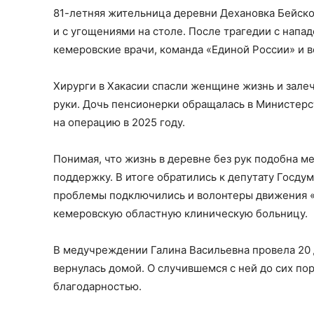
81-летняя жительница деревни Дехановка Бейског
и с угощениями на столе. После трагедии с напад
кемеровские врачи, команда «Единой России» и в
Хирурги в Хакасии спасли женщине жизнь и залеч
руки. Дочь пенсионерки обращалась в Министерс
на операцию в 2025 году.
Понимая, что жизнь в деревне без рук подобна м
поддержку. В итоге обратились к депутату Госду
проблемы подключились и волонтеры движения «Z
кемеровскую областную клиническую больницу.
В медучреждении Галина Васильевна провела 20 
вернулась домой. О случившемся с ней до сих пор 
благодарностью.