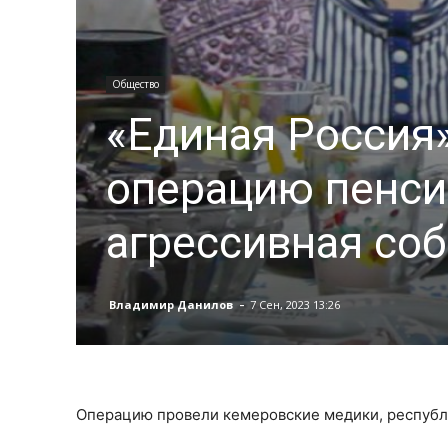
Общество
«Единая Россия»
операцию пенси
агрессивная соб
-
Владимир Данилов
7 Сен, 2023 13:26
Операцию провели кемеровские медики, республ