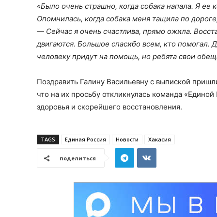
«Было очень страшно, когда собака напала. Я ее 
Опомнилась, когда собака меня тащила по дороге
—
Сейчас я очень счастлива, прямо ожила. Восс
двигаются. Большое спасибо всем, кто помогал. Д
человеку придут на помощь, но ребята свои обе
Поздравить Галину Васильевну с выпиской пришли
что на их просьбу откликнулась команда «Единой
здоровья и скорейшего восстановления.
TAGS
Единая Россия
Новости
Хакасия
поделиться