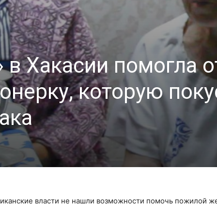
 в Хакасии помогла о
онерку, которую поку
ака
иканские власти не нашли возможности помочь пожилой ж