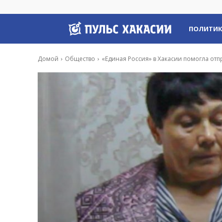
Пульс
ПОЛИТИ
Хакасии
Домой
Общество
«Единая Россия» в Хакасии помогла отп