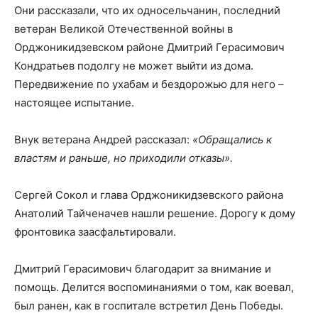
Они рассказали, что их односельчанин, последний
ветеран Великой Отечественной войны в
Орджоникидзевском районе Дмитрий Герасимович
Кондратьев подолгу не может выйти из дома.
Передвижение по ухабам и бездорожью для него –
настоящее испытание.
Внук ветерана Андрей рассказал:
«Обращались к
властям и раньше, но приходили отказы».
Сергей Сокол и глава Орджоникидзевского района
Анатолий Тайченачев нашли решение. Дорогу к дому
фронтовика заасфальтировали.
Дмитрий Герасимович благодарит за внимание и
помощь. Делится воспоминаниями о том, как воевал,
был ранен, как в госпитале встретил День Победы.