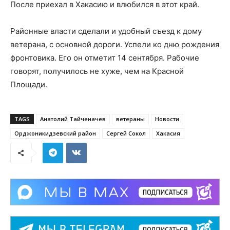
После приехал в Хакасию и влюбился в этот край.
Районные власти сделали и удобный съезд к дому
ветерана, с основной дороги. Успели ко дню рождения
фронтовика. Его он отметит 14 сентября. Рабочие
говорят, получилось не хуже, чем на Красной
Площади.
TAGS
Анатолий Тайченачев
ветераны
Новости
Орджоникидзевский район
Сергей Сокол
Хакасия