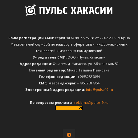
Св-во регистрации СМИ:
серия Эл № ФС77-75058 от 22.02.2019 выдано
Федеральной службой по надзору в сфере связи, информационных
технологий и массовых коммуникаций
Учредитель СМИ:
ООО «Пульс Хакасии»
Адрес редакции:
Хакасия, д. Чапаево, ул. Абаканская, 52
Главный редактор:
Мяхар Татьяна Ивановна
Телефон редакции:
+79532587854
CМС, мессенджеры:
+79532587854
Электронный адрес редакции:
info@pulse19.ru
По вопросам рекламы:
reklama@pulse19.ru