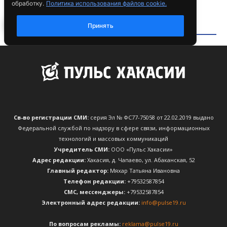
Св-во регистрации СМИ:
серия Эл № ФС77-75058 от 22.02.2019 выдано
Федеральной службой по надзору в сфере связи, информационных
технологий и массовых коммуникаций
Учредитель СМИ:
ООО «Пульс Хакасии»
Адрес редакции:
Хакасия, д. Чапаево, ул. Абаканская, 52
Главный редактор:
Мяхар Татьяна Ивановна
Телефон редакции:
+79532587854
CМС, мессенджеры:
+79532587854
Электронный адрес редакции:
info@pulse19.ru
По вопросам рекламы:
reklama@pulse19.ru