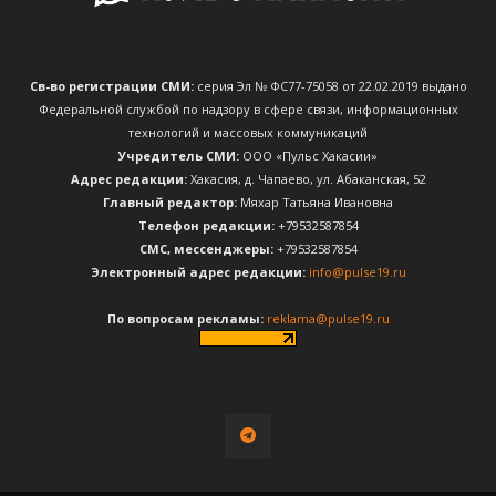
Св-во регистрации СМИ:
серия Эл № ФС77-75058 от 22.02.2019 выдано
Федеральной службой по надзору в сфере связи, информационных
технологий и массовых коммуникаций
Учредитель СМИ:
ООО «Пульс Хакасии»
Адрес редакции:
Хакасия, д. Чапаево, ул. Абаканская, 52
Главный редактор:
Мяхар Татьяна Ивановна
Телефон редакции:
+79532587854
CМС, мессенджеры:
+79532587854
Электронный адрес редакции:
info@pulse19.ru
По вопросам рекламы:
reklama@pulse19.ru