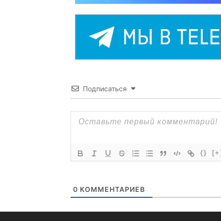
Подписаться
{}
[+
0
КОММЕНТАРИЕВ