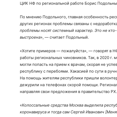
ЦИК НФ по региональной работе Борис Подольны
По мнению Подольного, главная особенность респ
других регионах проблемы связаны с недоработка
проблемы носят системный характер. Это не кто-т
выстроена
», — считает Подольный.
«Хотите примеров — пожалуйста», — говорят в НФ.
работы региональных чиновников. Так, в 2020 г. 
могли попасть на прием к врачам, скорая не успе
республику с перебоями. Хакасией по сути в ру
На помощь жителям республики пришли волонтеры
дежурили на телефонах скорой помощи. Регионал
направляя свои предложения в правительство РХ.
«
Колоссальные средства Москва выделила республ
коронавируса и тогда сам Сергей Иванович [Меня