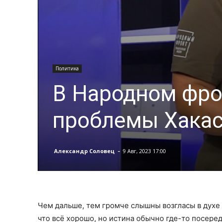
Политика
В Народном фро
проблемы Хакас
-
Александр Соловец
9 Авг, 2023 17:00
Чем дальше, тем громче слышны возгласы в духе «
что всё хорошо, но истина обычно где-то посере