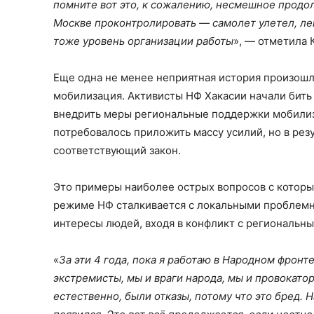
помните вот это, к сожалению, несмешное продол
Москве проконтролировать — самолет улетел, лек
тоже уровень организации работы
», — отметила 
Еще одна не менее неприятная история произошл
мобилизация. Активисты НФ Хакасии начали бить 
внедрить меры региональные поддержки мобилизо
потребовалось приложить массу усилий, но в рез
соответствующий закон.
Это примеры наиболее острых вопросов с которы
режиме НФ сталкивается с локальными проблемн
интересы людей, входя в конфликт с региональн
«
За эти 4 года, пока я работаю в Народном фронте
экстремисты, мы и враги народа, мы и провокатор
естественно, были отказы, потому что это бред. 