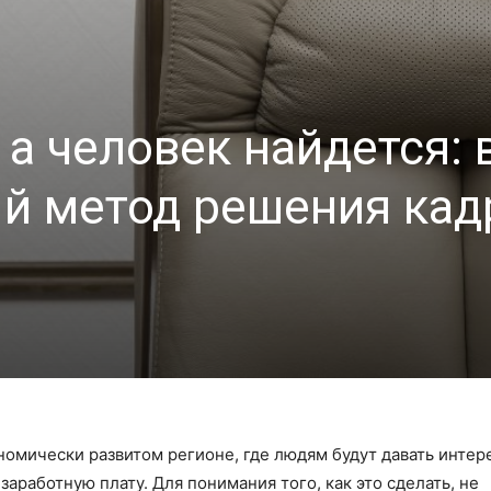
 а человек найдется: 
й метод решения ка
номически развитом регионе, где людям будут давать инте
аработную плату. Для понимания того, как это сделать, не