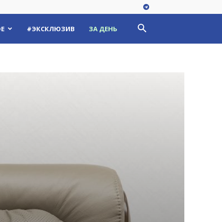
Е
#ЭКСКЛЮЗИВ
ЗА ДЕНЬ