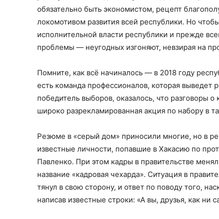
обязательно быть экономистом, рецепт благополу
локомотивом развития всей республики. Но чтобы
исполнительной власти республики и прежде всег
проблемы — неугодных изгоняют, невзирая на пр
Помните, как всё начиналось — в 2018 году респу
есть команда профессионалов, которая выведет р
победитель выборов, оказалось, что разговоры о 
широко разрекламированная акция по набору в т
Резюме в «серый дом» приносили многие, но в ре
известные личности, попавшие в Хакасию по прот
Павленко. При этом кадры в правительстве менял
название «кадровая чехарда». Ситуация в правите
тянул в свою сторону, и ответ по поводу того, н
написав известные строки: «А вы, друзья, как ни с