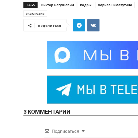
TAGS
Виктор Богушевич
кадры
Лариса Гимазутина
эксклюзив
поделиться
3 КОММЕНТАРИИ
Подписаться