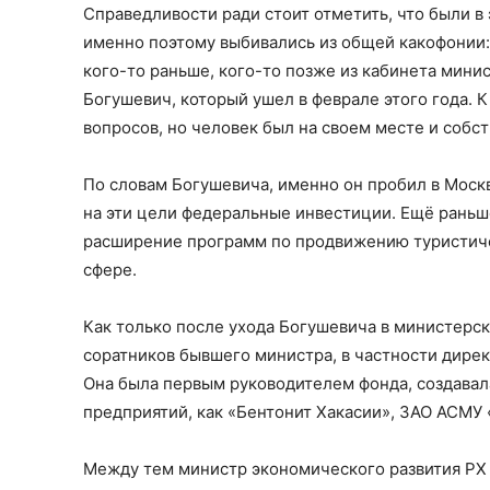
Справедливости ради стоит отметить, что были в 
именно поэтому выбивались из общей какофонии: 
кого-то раньше, кого-то позже из кабинета мини
Богушевич, который ушел в феврале этого года. К
вопросов, но человек был на своем месте и собс
По словам Богушевича, именно он пробил в Москв
на эти цели федеральные инвестиции. Ещё раньш
расширение программ по продвижению туристиче
сфере.
Как только после ухода Богушевича в министерск
соратников бывшего министра, в частности дире
Она была первым руководителем фонда, создавала 
предприятий, как «Бентонит Хакасии», ЗАО АСМУ
Между тем министр экономического развития РХ 