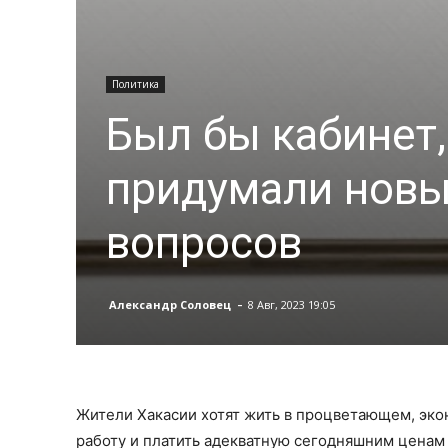
Политика
Был бы кабинет,
придумали новы
вопросов
-
Александр Соловец
8 Авг, 2023 19:05
Жители Хакасии хотят жить в процветающем, эко
работу и платить адекватную сегодняшним ценам з