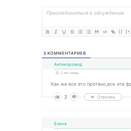
{}
[+
3
КОММЕНТАРИЕВ
Антикоровод
2 лет назад
Как же все это протвно,все эти 
2
Ответить
Елена