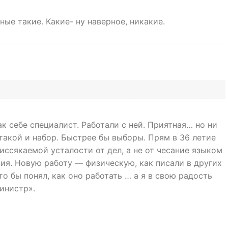
ьные такие. Какие- ну наверное, никакие.
к себе специалист. Работали с ней. Приятная… но ни
акой и набор. Быстрее бы выборы. Прям в 36 летие
ссякаемой усталости от дел, а не от чесание языком
ия. Новую работу — физическую, как писали в других
о бы понял, как оно работать … а я в свою радость
инистр».