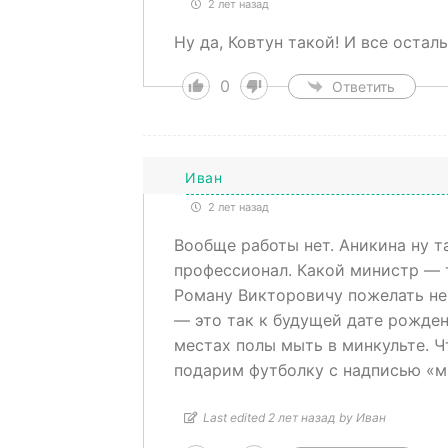
2 лет назад
Ну да, Ковтун такой! И все остал
0
Ответить
Иван
2 лет назад
Вообще работы нет. Аникина ну та
профессионал. Какой министр — т
Роману Викторовичу пожелать неи
— это так к будущей дате рожден
местах полы мыть в минкульте. Чт
подарим футболку с надписью «м
Last edited 2 лет назад by Иван