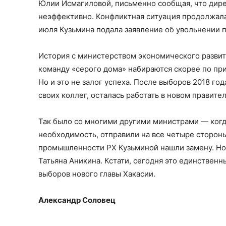
Юлии Исмагиловой, письменно сообщая, что дир
неэффективно. Конфликтная ситуация продолжала
июля Кузьмина подала заявление об увольнении 
История с министерством экономического развит
команду «серого дома» набираются скорее по пр
Но и это не залог успеха. После выборов 2018 го
своих коллег, осталась работать в новом правите
Так было со многими другими министрами — когда
необходимость, отправили на все четыре стороны
промышленности РХ Кузьминой нашли замену. Но
Татьяна Аникина. Кстати, сегодня это единствен
выборов нового главы Хакасии.
Александр Соловец