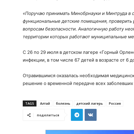
«Поручаю принимать Минобрнауки и Минтруда в 
функциональные детские помещения, проверить 
вопросам безопасности. Аналогичную работу нео
территории которых работают муниципальные ме
С 26 по 29 июля в детском лагере «Горный Орле
инфекции, в том числе 67 детей в возрасте от 6 до
Отравившимся оказалась необходимая медицинска
решение о временной передаче всех заболевших
TAGS
Алтай
болезнь
детский лагерь
Россия
поделиться