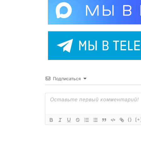
Подписаться
{}
[+