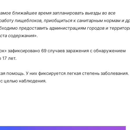
самое ближайшее время запланировать выезды во все
работу пищеблоков, приобщиться к санитарным нормам и д
бходимо предоставить администрациям городов и территори
ста содержания»
.
нок» зафиксировано 69 случаев заражения с обнаружением
 17 лет.
я помощь. У них фиксируется легкая степень заболевания.
 с целью наблюдения.