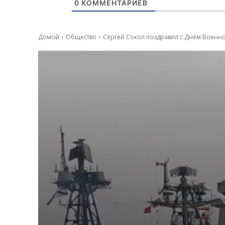
0
КОММЕНТАРИЕВ