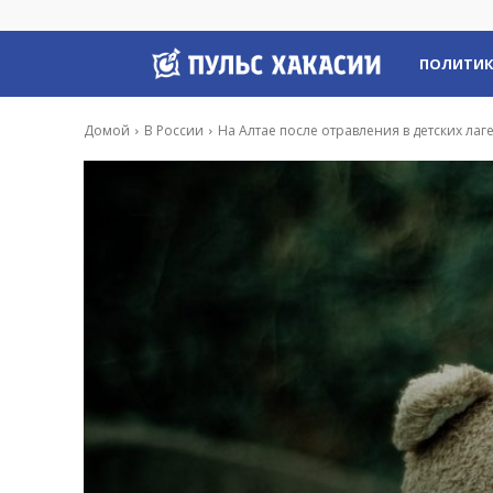
Пульс
ПОЛИТИ
Хакасии
Домой
В России
На Алтае после отравления в детских лаг