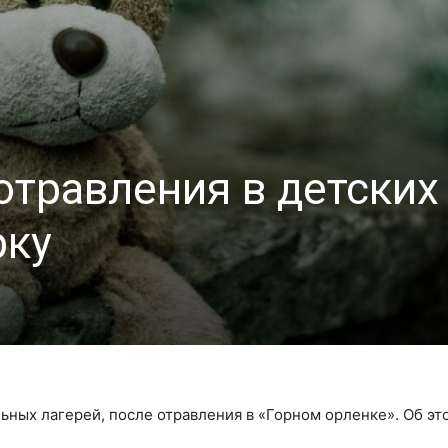
отравления в детских
рку
ьных лагерей, после отравления в «Горном орленке». Об э