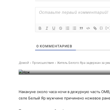
{}
[+
0
КОММЕНТАРИЕВ