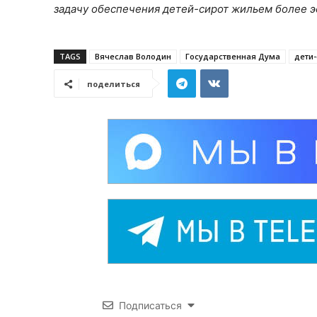
задачу обеспечения детей-сирот жильем более э
TAGS
Вячеслав Володин
Государственная Дума
дети
поделиться
Подписаться