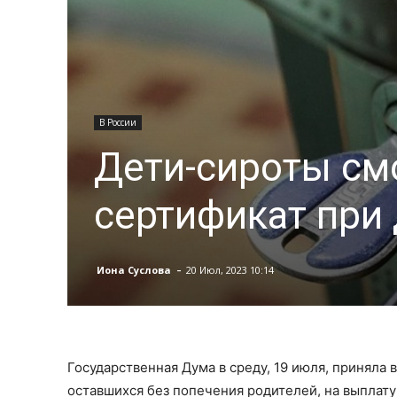
В России
Дети-сироты см
сертификат при
-
Иона Суслова
20 Июл, 2023 10:14
Государственная Дума в среду, 19 июля, приняла 
оставшихся без попечения родителей, на выплат