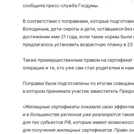
сообщила пресс-служба Госдумы.
В соответствии с поправками, которые подготови
Володиным, дети-сироты и дети, оставшиеся без
достижении ими 21 года, если такие нормы были
предлагалось установить возрастную планку в 23 
Также преимущественным правом на сертификат 
операции и те, кто уже сам стал родителем и на
Поправки были подготовлены по итогам совещани
в котором принимала участие заместитель Предсе
«Жилищные сертификаты показали свою эффектив
и в большинстве регионов уже реализуются таки
для тех субъектов РФ, которые имеют возможност
для получения жилищных сертификатов. Право сн