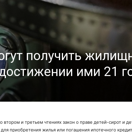
огут получить жилищ
 достижении ими 21 г
во втором и третьем чтениях закон о праве детей-сирот и де
у для приобретения жилья или погашения ипотечного кредит