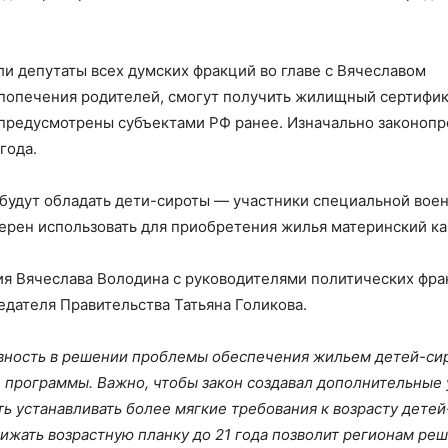
ли депутаты всех думских фракций во главе с Вячеславом
 попечения родителей, смогут получить жилищный сертифик
 предусмотрены субъектами РФ ранее. Изначально законоп
года.
будут обладать дети-сироты — участники специальной вое
мерен использовать для приобретения жилья материнский ка
я Вячеслава Володина с руководителями политических фра
дателя Правительства Татьяна Голикова.
ность в решении проблемы обеспечения жильем детей-сир
е программы. Важно, чтобы закон создавал дополнительные
ь устанавливать более мягкие требования к возрасту детей
ижать возрастную планку до 21 года позволит регионам реш