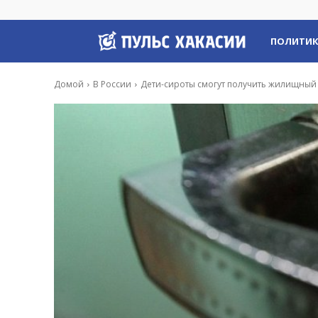
Пульс
ПОЛИТИ
Хакасии
Домой
В России
Дети-сироты смогут получить жилищный 