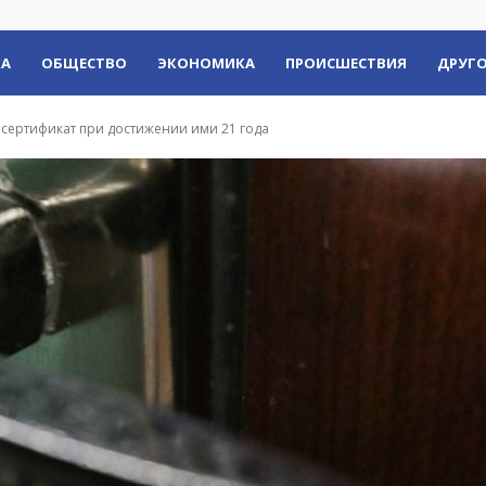
КА
ОБЩЕСТВО
ЭКОНОМИКА
ПРОИСШЕСТВИЯ
ДРУГО
сертификат при достижении ими 21 года