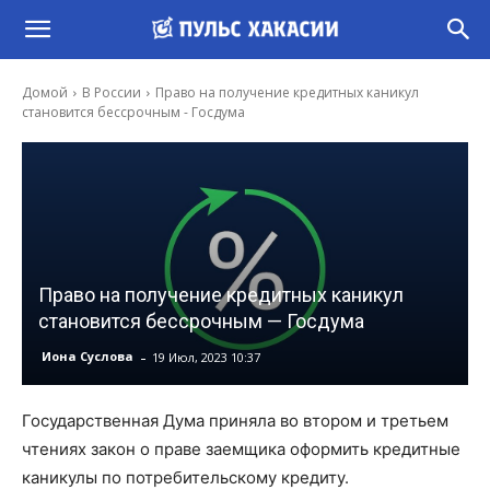
Домой
В России
Право на получение кредитных каникул
становится бессрочным - Госдума
Право на получение кредитных каникул
становится бессрочным — Госдума
-
Иона Суслова
19 Июл, 2023 10:37
Государственная Дума приняла во втором и третьем
чтениях закон о праве заемщика оформить кредитные
каникулы по потребительскому кредиту.