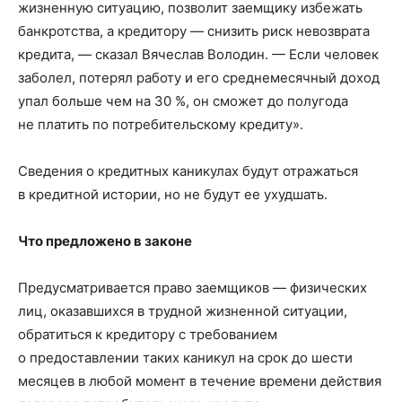
жизненную ситуацию, позволит заемщику избежать
банкротства, а кредитору — снизить риск невозврата
кредита, — сказал Вячеслав Володин. — Если человек
заболел, потерял работу и его среднемесячный доход
упал больше чем на 30 %, он сможет до полугода
не платить по потребительскому кредиту».
Сведения о кредитных каникулах будут отражаться
в кредитной истории, но не будут ее ухудшать.
Что предложено в законе
Предусматривается право заемщиков — физических
лиц, оказавшихся в трудной жизненной ситуации,
обратиться к кредитору с требованием
о предоставлении таких каникул на срок до шести
месяцев в любой момент в течение времени действия