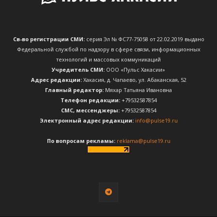
Св-во регистрации СМИ:
серия Эл № ФС77-75058 от 22.02.2019 выдано
Федеральной службой по надзору в сфере связи, информационных
технологий и массовых коммуникаций
Учредитель СМИ:
ООО «Пульс Хакасии»
Адрес редакции:
Хакасия, д. Чапаево, ул. Абаканская, 52
Главный редактор:
Мяхар Татьяна Ивановна
Телефон редакции:
+79532587854
CМС, мессенджеры:
+79532587854
Электронный адрес редакции:
info@pulse19.ru
По вопросам рекламы:
reklama@pulse19.ru