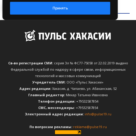
Св-во регистрации СМИ:
серия Эл № ФС77-75058 от 22.02.2019 выдано
Федеральной службой по надзору в сфере связи, информационных
технологий и массовых коммуникаций
Учредитель СМИ:
ООО «Пульс Хакасии»
Адрес редакции:
Хакасия, д. Чапаево, ул. Абаканская, 52
Главный редактор:
Мяхар Татьяна Ивановна
Телефон редакции:
+79532587854
CМС, мессенджеры:
+79532587854
Электронный адрес редакции:
info@pulse19.ru
По вопросам рекламы:
reklama@pulse19.ru