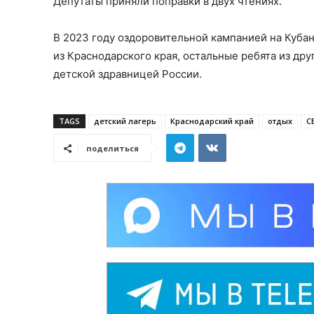
Депутаты приняли поправки в двух чтениях.
В 2023 году оздоровительной кампанией на Кубани
из Краснодарского края, остальные ребята из др
детской здравницей России.
TAGS
детский лагерь
Краснодарский край
отдых
С
поделиться