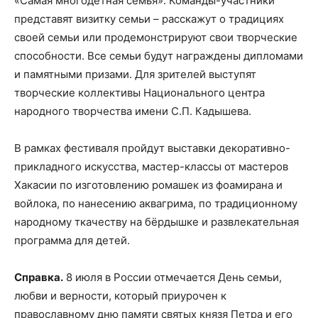
«Самая многодетная семья». Команды-участники
представят визитку семьи – расскажут о традициях
своей семьи или продемонстрируют свои творческие
способности. Все семьи будут награждены дипломами
и памятными призами. Для зрителей выступят
творческие коллективы Национального центра
народного творчества имени С.П. Кадышева.
В рамках фестиваля пройдут выставки декоративно-
прикладного искусства, мастер-классы от мастеров
Хакасии по изготовлению ромашек из фоамирана и
войлока, по нанесению аквагрима, по традиционному
народному ткачеству на бёрдышке и развлекательная
программа для детей.
Справка.
8 июля в России отмечается День семьи,
любви и верности, который приурочен к
православному дню памяти святых князя Петра и его