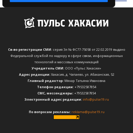
Св-во регистрации СМИ:
серия Эл № ФС77-75058 от 22.02.2019 выдано
Федеральной службой по надзору в сфере связи, информационных
технологий и массовых коммуникаций
Учредитель СМИ:
ООО «Пульс Хакасии»
Адрес редакции:
Хакасия, д. Чапаево, ул. Абаканская, 52
Главный редактор:
Мяхар Татьяна Ивановна
Телефон редакции:
+79532587854
CМС, мессенджеры:
+79532587854
Электронный адрес редакции:
info@pulse19.ru
По вопросам рекламы:
reklama@pulse19.ru