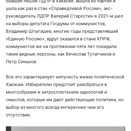
бывшая лицом ЛДПР в Хакасии, вышла из партии и
ушла как раз в стан «Справедливой России», экс-
руководитель ЛДПР Валерий Старостин в 2021-м шел
на выборы депутата Госдумы от коммунистов,
Владимир Штыгашев, многие годы представлявший
«Единую Россию», вдруг оказался в стане КПРФ,
коммунистов же на протяжении пяти лет покидали
такие видные персоны, как Вячеслав Тутатчиков и
Петр Синьков.
Все это характеризует кипучесть жизни политической
Хакасии. Избирателю предстоит разобраться в
многообразии и хитросплетениях идеологий и
смыслов, которые им дают действующие политики, но
выбор из многого всегда интереснее чем его
отсутствие.