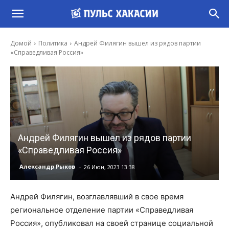
Домой
Политика
Андрей Филягин вышел из рядов партии
«Справедливая Россия»
Андрей Филягин вышел из рядов партии
«Справедливая Россия»
-
Александр Рыков
26 Июн, 2023 13:38
Андрей Филягин, возглавлявший в свое время
региональное отделение партии «Справедливая
Россия», опубликовал на своей странице социальной