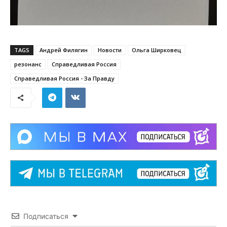
TAGS
Андрей Филягин
Новости
Ольга Ширковец
резонанс
Справедливая Россия
Справедливая Россия - За Правду
Подписаться