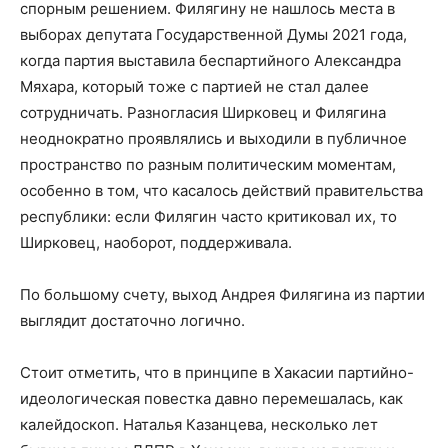
спорным решением. Филягину не нашлось места в
выборах депутата Государственной Думы 2021 года,
когда партия выставила беспартийного Александра
Мяхара, который тоже с партией не стал далее
сотрудничать. Разногласия Ширковец и Филягина
неоднократно проявлялись и выходили в публичное
пространство по разным политическим моментам,
особенно в том, что касалось действий правительства
республики: если Филягин часто критиковал их, то
Ширковец, наоборот, поддерживала.
По большому счету, выход Андрея Филягина из партии
выглядит достаточно логично.
Стоит отметить, что в принципе в Хакасии партийно-
идеологическая повестка давно перемешалась, как
калейдоскоп. Наталья Казанцева, несколько лет