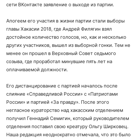
сети ВКонтакте заявление о выходе из партии.
Апогеем его участия в жизни партии стали выборы
главы Хакасии 2018, где Андрей Филягин взял
достойное количество голосов, но, как и несколько
других участников, вышел из выборной гонки. Тем не
менее он прошел в Верховный Совет седьмого
созыва, где проработал минувшие пять лет на
оплачиваемой должности.
Его дистанцирование с партией началось после
слияние «Справедливой России» с «Патриотами
России» и партией «За правду». После этого
негласное кураторство над хакасским отделением
получил Геннадий Семигин, который руководителем
отделения поставил свою креатуру Ольгу Ширковец.
Наша редакция неоднократно отмечала, что это было