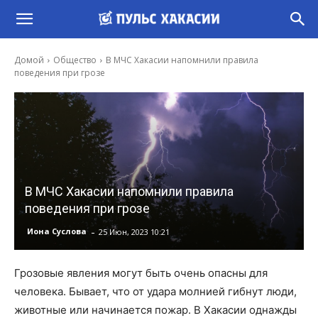
Домой
Общество
В МЧС Хакасии напомнили правила
поведения при грозе
В МЧС Хакасии напомнили правила
поведения при грозе
-
Иона Суслова
25 Июн, 2023 10:21
Грозовые явления могут быть очень опасны для
человека. Бывает, что от удара молнией гибнут люди,
животные или начинается пожар. В Хакасии однажды