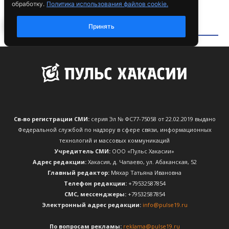
Св-во регистрации СМИ:
серия Эл № ФС77-75058 от 22.02.2019 выдано
Федеральной службой по надзору в сфере связи, информационных
технологий и массовых коммуникаций
Учредитель СМИ:
ООО «Пульс Хакасии»
Адрес редакции:
Хакасия, д. Чапаево, ул. Абаканская, 52
Главный редактор:
Мяхар Татьяна Ивановна
Телефон редакции:
+79532587854
CМС, мессенджеры:
+79532587854
Электронный адрес редакции:
info@pulse19.ru
По вопросам рекламы:
reklama@pulse19.ru