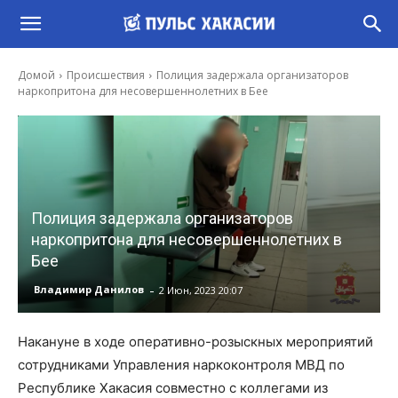
Домой
Происшествия
Полиция задержала организаторов
наркопритона для несовершеннолетних в Бее
Полиция задержала организаторов
наркопритона для несовершеннолетних в
Бее
-
Владимир Данилов
2 Июн, 2023 20:07
Накануне в ходе оперативно-розыскных мероприятий
сотрудниками Управления наркоконтроля МВД по
Республике Хакасия совместно с коллегами из