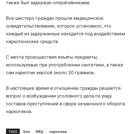
также был задержан оперативниками.
Все шестеро граждан прошли медицинское
освидетельствование, которое установило, что
каждый из задержанных находится под воздействием
наркотических средств.
С места происшествия изъяты предметы,
используемые при употреблении синтетики, а также
сам наркотик массой около 30 граммов.
В настоящее время в отношении граждан решается
вопрос о возбуждении уголовного дела по ряду
составов преступлений в сфере незаконного оборота
наркотиков.
TAGS
Бея
МВД
наркотики