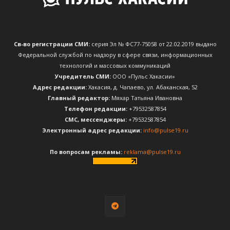
Св-во регистрации СМИ:
серия Эл № ФС77-75058 от 22.02.2019 выдано
Федеральной службой по надзору в сфере связи, информационных
технологий и массовых коммуникаций
Учредитель СМИ:
ООО «Пульс Хакасии»
Адрес редакции:
Хакасия, д. Чапаево, ул. Абаканская, 52
Главный редактор:
Мяхар Татьяна Ивановна
Телефон редакции:
+79532587854
CМС, мессенджеры:
+79532587854
Электронный адрес редакции:
info@pulse19.ru
По вопросам рекламы:
reklama@pulse19.ru